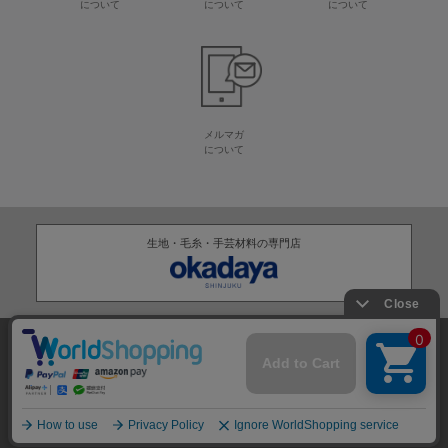
について
について
について
メルマガ
について
生地・毛糸・手芸材料の専門店
株式会社オカダヤ
会社概要
採用情報
特定商取引法に基づく表記
プライバシーポリシー
サイトマップ
2012-
2026
OKADAYA CO.,LTD.