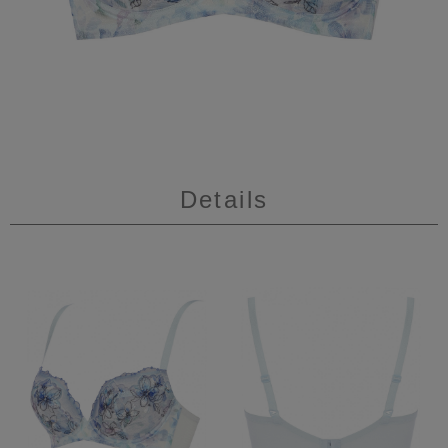
Details