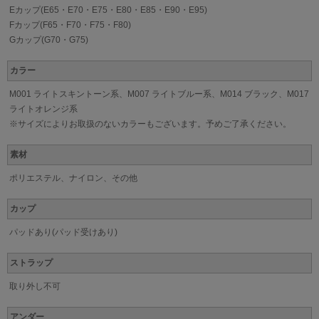
Eカップ(E65・E70・E75・E80・E85・E90・E95)
Fカップ(F65・F70・F75・F80)
Gカップ(G70・G75)
カラー
M001 ライトスキントーン系、M007 ライトブルー系、M014 ブラック、M017
ライトオレンジ系
※サイズによりお取扱のないカラーもございます。予めご了承ください。
素材
ポリエステル、ナイロン、その他
カップ
パッドあり(パッド受けあり)
ストラップ
取り外し不可
アンダー