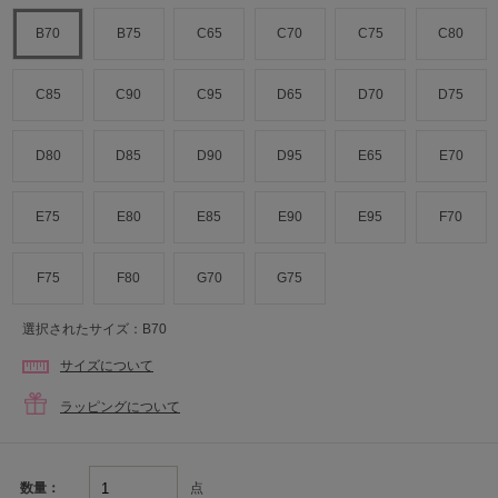
B70
B75
C65
C70
C75
C80
C85
C90
C95
D65
D70
D75
D80
D85
D90
D95
E65
E70
E75
E80
E85
E90
E95
F70
F75
F80
G70
G75
選択されたサイズ：B70
サイズについて
ラッピングについて
点
数量：