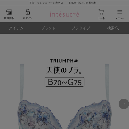
下着・ランジェリーの専門店 - 5,500円以上で送料無料 -
アイテム
ブランド
ブラタイプ
検索