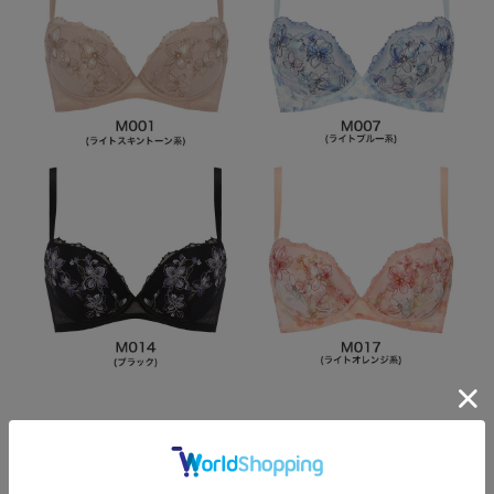
Item Data