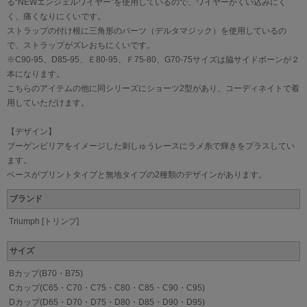
る“NEWエンジェルワイヤー”を使用しているので、ワイヤーがくい込みにく
く、痛くなりにくいです。
ストラップの付け根に三角形のパーツ（デルタマジック）を使用しているの
で、ストラップがズレおちにくいです。
※C90-95、D85-95、Ｅ80-95、Ｆ75-80、G70-75サイズは脇サイドボーンが２
本になります。
こちらのアイテムの他に同シリーズにショーツ2型があり、コーディネイトで着
用していただけます。
【デザイン】
ブーゲンビリアをイメージした刺しゅうレースにラメ糸で輝きをプラスしてい
ます。
ベースがプリントタイプと無地タイプの2種類のデザインがあります。
ブランド
Triumph [トリンプ]
サイズ
Bカップ(B70・B75)
Cカップ(C65・C70・C75・C80・C85・C90・C95)
Dカップ(D65・D70・D75・D80・D85・D90・D95)