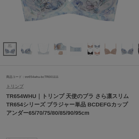
商品コード：trtr654whu-bcTR001111
トリンプ
TR654WHU｜トリンプ 天使のブラ さら凛スリム
TR654シリーズ ブラジャー単品 BCDEFGカップ
アンダー65/70/75/80/85/90/95cm