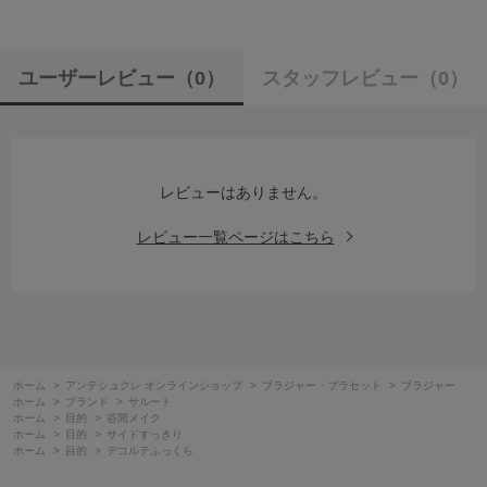
ユーザーレビュー
（0）
スタッフレビュー
（0）
レビューはありません。
レビュー一覧ページはこちら
ホーム
>
アンテシュクレ オンラインショップ
>
ブラジャー・ブラセット
>
ブラジャー
ホーム
>
ブランド
>
サルート
ホーム
>
目的
>
谷間メイク
ホーム
>
目的
>
サイドすっきり
ホーム
>
目的
>
デコルテふっくら