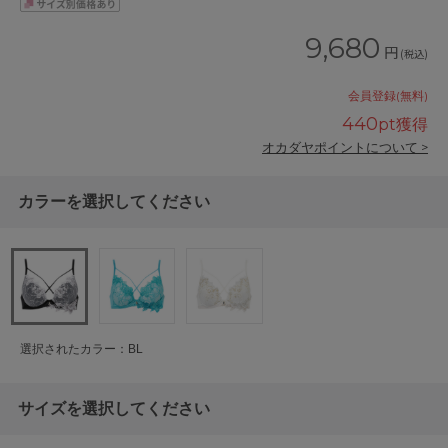
9,680
円
(税込)
会員登録(無料)
440
pt獲得
オカダヤポイントについて >
カラーを選択してください
選択されたカラー：BL
サイズを選択してください