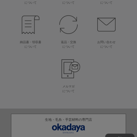
について
について
について
納品書・領収書
返品・交換
お問い合わせ
について
について
について
メルマガ
について
生地・毛糸・手芸材料の専門店