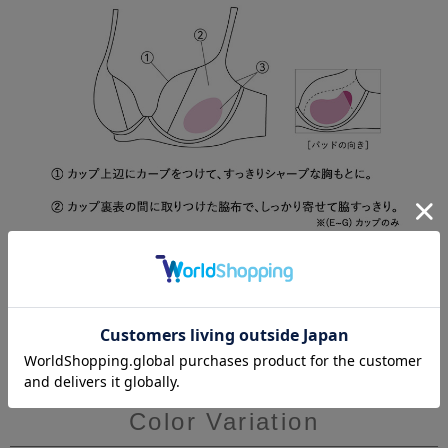
Color Variation