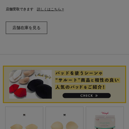
店舗受取できます
詳しくはこちら >