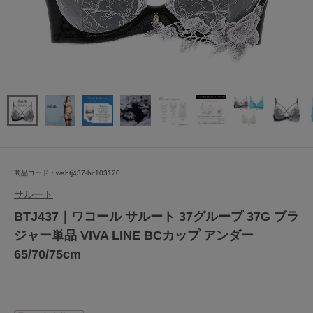
商品コード：wabtj437-bc103120
サルート
BTJ437｜ワコール サルート 37グループ 37G ブラ
ジャー単品 VIVA LINE BCカップ アンダー
65/70/75cm