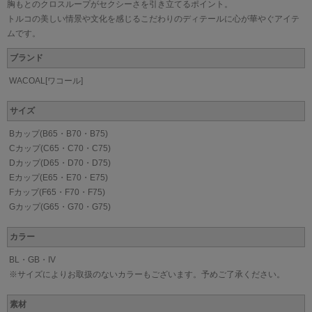
胸もとのクロスループがセクシーさを引き立てるポイント。
トルコの美しい情景や文化を感じるこだわりのディテールに心が華やぐアイテ
ムです。
ブランド
WACOAL[ワコール]
サイズ
Bカップ(B65・B70・B75)
Cカップ(C65・C70・C75)
Dカップ(D65・D70・D75)
Eカップ(E65・E70・E75)
Fカップ(F65・F70・F75)
Gカップ(G65・G70・G75)
カラー
BL・GB・IV
※サイズによりお取扱のないカラーもございます。予めご了承ください。
素材