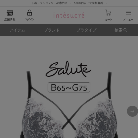
下着・ランジェリーの専門店 - 5,500円以上で送料無料 -
アイテム
ブランド
ブラタイプ
検索