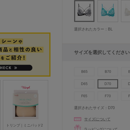
選択されたカラー：BL
サイズを選択してください
B65
B70
D65
D70
F65
F70
選択されたサイズ：D70
サイズについて
ラッピングについて