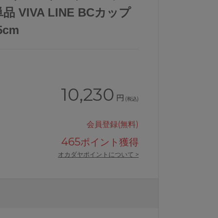
 VIVA LINE BCカップ
5cm
10,230
円
(税込)
会員登録(無料)
465
ポイント獲得
オカダヤポイントについて >