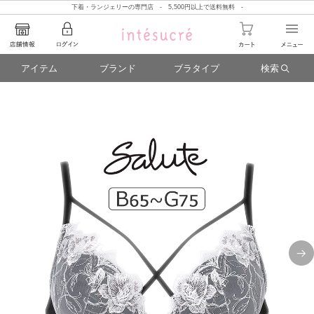
下着・ランジェリーの専門店 - 5,500円以上で送料無料 -
アイテム
ブランド
ブラタイプ
検索