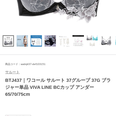
商品コード：wabtj437-def103151
サルート
BTJ437｜ワコール サルート 37グループ 37G ブラ
ジャー単品 VIVA LINE BCカップ アンダー
65/70/75cm