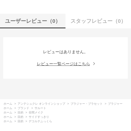
ユーザーレビュー
（0）
スタッフレビュー
（0）
レビューはありません。
レビュー一覧ページはこちら
ホーム
>
アンテシュクレ オンラインショップ
>
ブラジャー・ブラセット
>
ブラジャー
ホーム
>
ブランド
>
サルート
ホーム
>
目的
>
谷間メイク
ホーム
>
目的
>
サイドすっきり
ホーム
>
目的
>
デコルテふっくら