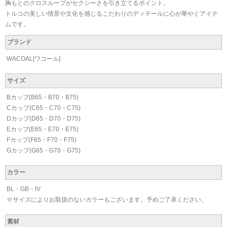
胸もとのクロスループがセクシーさを引き立てるポイント。
トルコの美しい情景や文化を感じるこだわりのディテールに心が華やぐアイテ
ムです。
ブランド
WACOAL[ワコール]
サイズ
Bカップ(B65・B70・B75)
Cカップ(C65・C70・C75)
Dカップ(D65・D70・D75)
Eカップ(E65・E70・E75)
Fカップ(F65・F70・F75)
Gカップ(G65・G70・G75)
カラー
BL・GB・IV
※サイズによりお取扱のないカラーもございます。予めご了承ください。
素材