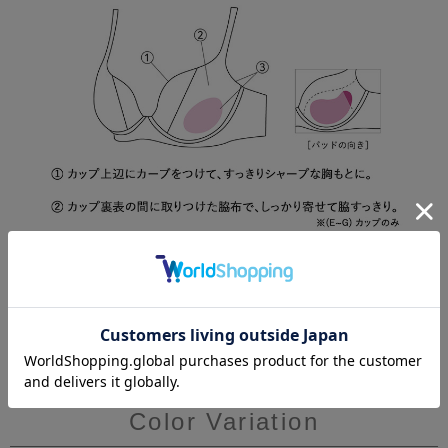
Color Variation