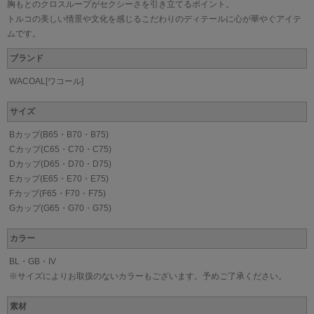
胸もとのクロスループがセクシーさを引き立てるポイント。
トルコの美しい情景や文化を感じるこだわりのディテールに心が華やぐアイテ
ムです。
ブランド
WACOAL[ワコール]
サイズ
Bカップ(B65・B70・B75)
Cカップ(C65・C70・C75)
Dカップ(D65・D70・D75)
Eカップ(E65・E70・E75)
Fカップ(F65・F70・F75)
Gカップ(G65・G70・G75)
カラー
BL・GB・IV
※サイズによりお取扱のないカラーもございます。予めご了承ください。
素材