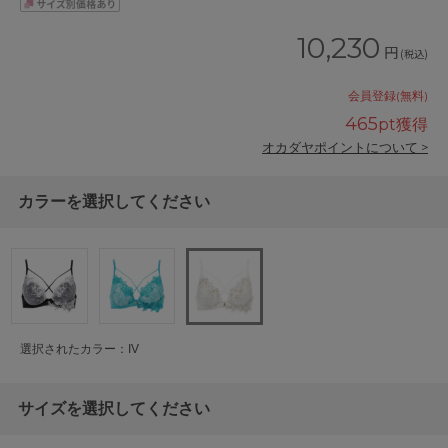
10,230
円
(税込)
会員登録(無料)
465
pt獲得
オカダヤポイントについて >
カラーを選択してください
選択されたカラー：IV
サイズを選択してください