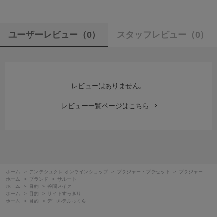
ユーザーレビュー
（0）
スタッフレビュー
（0）
レビューはありません。
レビュー一覧ページはこちら
ホーム
>
アンテシュクレ オンラインショップ
>
ブラジャー・ブラセット
>
ブラジャー
ホーム
>
ブランド
>
サルート
ホーム
>
目的
>
谷間メイク
ホーム
>
目的
>
サイドすっきり
ホーム
>
目的
>
デコルテふっくら