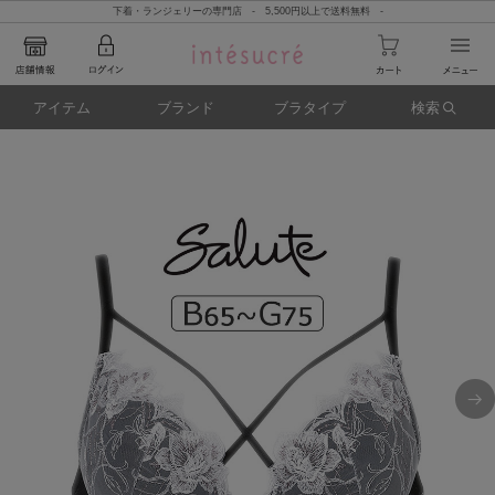
下着・ランジェリーの専門店 - 5,500円以上で送料無料 -
アイテム
ブランド
ブラタイプ
検索