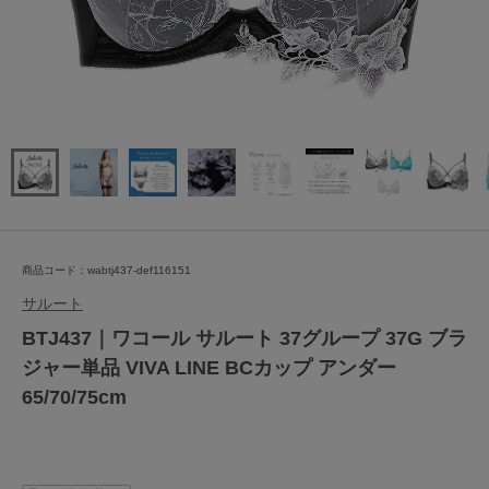
商品コード：wabtj437-def116151
サルート
BTJ437｜ワコール サルート 37グループ 37G ブラ
ジャー単品 VIVA LINE BCカップ アンダー
65/70/75cm