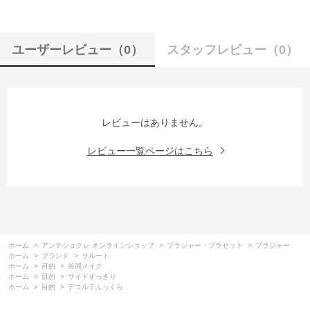
ユーザーレビュー
（0）
スタッフレビュー
（0）
レビューはありません。
レビュー一覧ページはこちら
ホーム
>
アンテシュクレ オンラインショップ
>
ブラジャー・ブラセット
>
ブラジャー
ホーム
>
ブランド
>
サルート
ホーム
>
目的
>
谷間メイク
ホーム
>
目的
>
サイドすっきり
ホーム
>
目的
>
デコルテふっくら