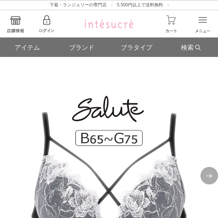
下着・ランジェリーの専門店 - 5,500円以上で送料無料 -
アイテム
ブランド
ブラタイプ
検索