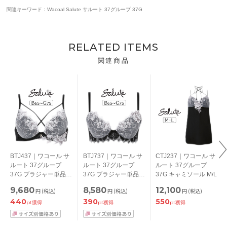
関連キーワード：Wacoal Salute サルート 37グループ 37G
RELATED ITEMS
関連商品
BTJ437｜ワコール サ
BTJ737｜ワコール サ
CTJ237｜ワコール サ
ルート 37グループ
ルート 37グループ
ルート 37グループ
37G ブラジャー単品
37G ブラジャー単品
37G キャミソール M/L
VIVA LINE BCカップ
Real Up Bra BCカッ
9,680
8,580
12,100
円
(税込)
円
(税込)
円
(税込)
アンダー 65/70/75cm
プ アンダー
440
390
550
65/70/75cm
pt獲得
pt獲得
pt獲得