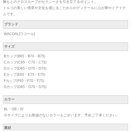
胸もとのクロスループがセクシーさを引き立てるポイント。
トルコの美しい情景や文化を感じるこだわりのディテールに心が華やぐアイテ
ムです。
ブランド
WACOAL[ワコール]
サイズ
Bカップ(B65・B70・B75)
Cカップ(C65・C70・C75)
Dカップ(D65・D70・D75)
Eカップ(E65・E70・E75)
Fカップ(F65・F70・F75)
Gカップ(G65・G70・G75)
カラー
BL・GB・IV
※サイズによりお取扱のないカラーもございます。予めご了承ください。
素材