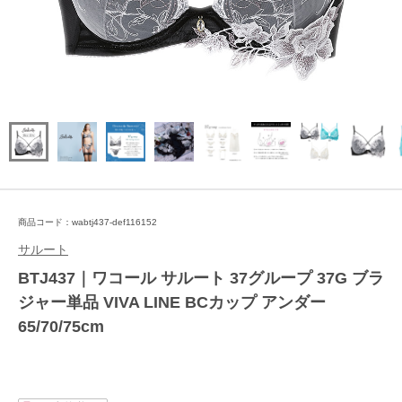
商品コード：wabtj437-def116152
サルート
BTJ437｜ワコール サルート 37グループ 37G ブラ
ジャー単品 VIVA LINE BCカップ アンダー
65/70/75cm