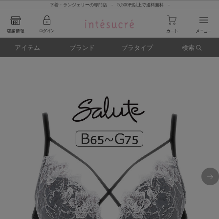
下着・ランジェリーの専門店 - 5,500円以上で送料無料 -
アイテム
ブランド
ブラタイプ
検索