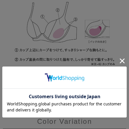
Color Variation