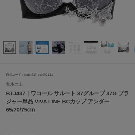
商品コード：wabtj437-def409131
サルート
BTJ437｜ワコール サルート 37グループ 37G ブラ
ジャー単品 VIVA LINE BCカップ アンダー
65/70/75cm