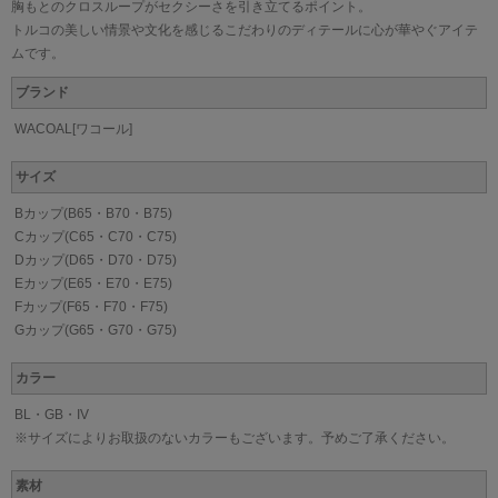
胸もとのクロスループがセクシーさを引き立てるポイント。
トルコの美しい情景や文化を感じるこだわりのディテールに心が華やぐアイテ
ムです。
ブランド
WACOAL[ワコール]
サイズ
Bカップ(B65・B70・B75)
Cカップ(C65・C70・C75)
Dカップ(D65・D70・D75)
Eカップ(E65・E70・E75)
Fカップ(F65・F70・F75)
Gカップ(G65・G70・G75)
カラー
BL・GB・IV
※サイズによりお取扱のないカラーもございます。予めご了承ください。
素材