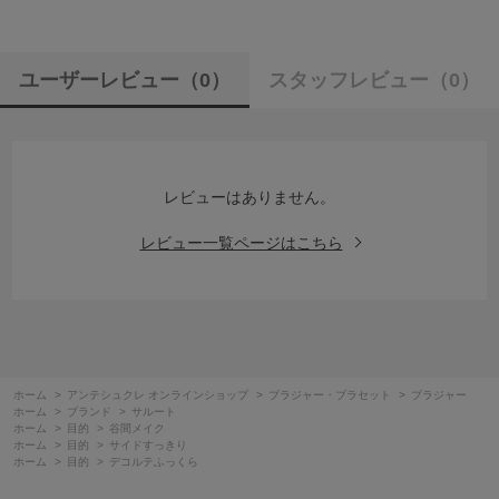
ユーザーレビュー
（0）
スタッフレビュー
（0）
レビューはありません。
レビュー一覧ページはこちら
ホーム
>
アンテシュクレ オンラインショップ
>
ブラジャー・ブラセット
>
ブラジャー
ホーム
>
ブランド
>
サルート
ホーム
>
目的
>
谷間メイク
ホーム
>
目的
>
サイドすっきり
ホーム
>
目的
>
デコルテふっくら