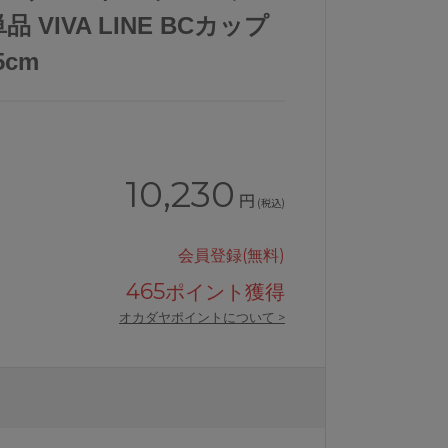
 VIVA LINE BCカップ
5cm
10,230
円
(税込)
会員登録(無料)
465
ポイント獲得
オカダヤポイントについて >