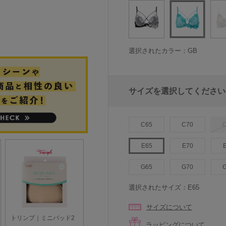
選択されたカラー：GB
サイズを選択してください
C65
C70
E65
E70
G65
G70
選択されたサイズ：E65
サイズについて
ラッピングについて