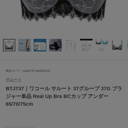
商品コード：wabtj737-def409132
サルート
BTJ737｜ワコール サルート 37グループ 37G ブラ
ジャー単品 Real Up Bra BCカップ アンダー
65/70/75cm