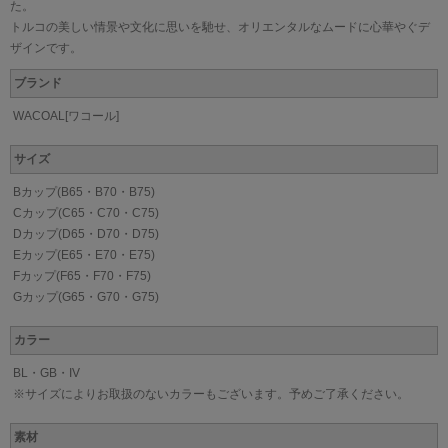
た。
トルコの美しい情景や文化に思いを馳せ、オリエンタルなムードに心華やぐデ
ザインです。
ブランド
WACOAL[ワコール]
サイズ
Bカップ(B65・B70・B75)
Cカップ(C65・C70・C75)
Dカップ(D65・D70・D75)
Eカップ(E65・E70・E75)
Fカップ(F65・F70・F75)
Gカップ(G65・G70・G75)
カラー
BL・GB・IV
※サイズによりお取扱のないカラーもございます。予めご了承ください。
素材