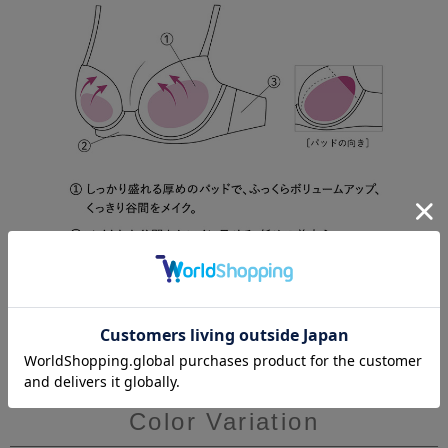
Color Variation