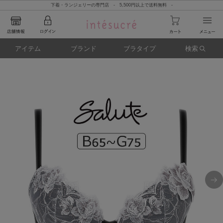
下着・ランジェリーの専門店 - 5,500円以上で送料無料 -
アイテム
ブランド
ブラタイプ
検索