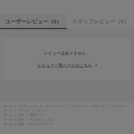
ユーザーレビュー
（0）
スタッフレビュー
（0）
レビューはありません。
レビュー一覧ページはこちら
ホーム
>
アンテシュクレ オンラインショップ
>
ブラジャー・ブラセット
>
ブラジャー
ホーム
>
ブランド
>
サルート
ホーム
>
目的
>
谷間メイク
ホーム
>
目的
>
デコルテふっくら
ホーム
>
目的
>
ボリュームアップ