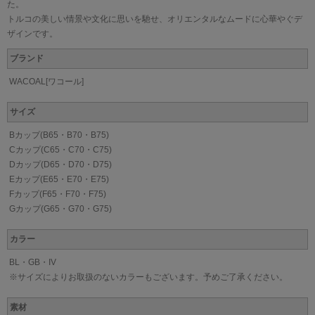
た。
トルコの美しい情景や文化に思いを馳せ、オリエンタルなムードに心華やぐデ
ザインです。
ブランド
WACOAL[ワコール]
サイズ
Bカップ(B65・B70・B75)
Cカップ(C65・C70・C75)
Dカップ(D65・D70・D75)
Eカップ(E65・E70・E75)
Fカップ(F65・F70・F75)
Gカップ(G65・G70・G75)
カラー
BL・GB・IV
※サイズによりお取扱のないカラーもございます。予めご了承ください。
素材