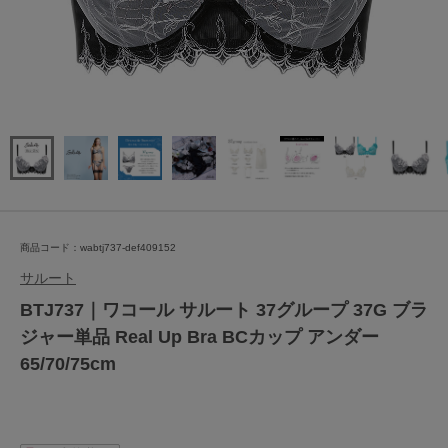
商品コード：wabtj737-def409152
サルート
BTJ737｜ワコール サルート 37グループ 37G ブラ
ジャー単品 Real Up Bra BCカップ アンダー
65/70/75cm