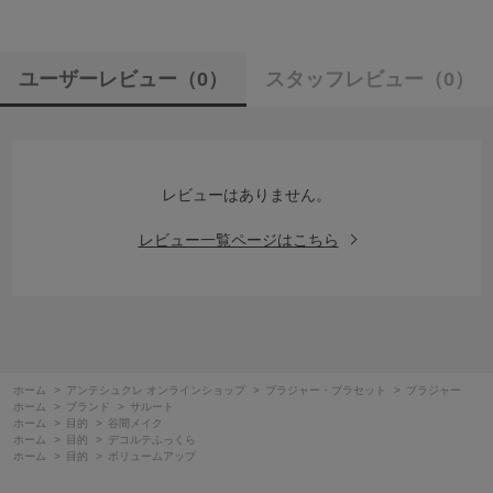
ユーザーレビュー
（0）
スタッフレビュー
（0）
レビューはありません。
レビュー一覧ページはこちら
ホーム
>
アンテシュクレ オンラインショップ
>
ブラジャー・ブラセット
>
ブラジャー
ホーム
>
ブランド
>
サルート
ホーム
>
目的
>
谷間メイク
ホーム
>
目的
>
デコルテふっくら
ホーム
>
目的
>
ボリュームアップ