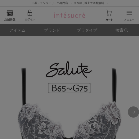
下着・ランジェリーの専門店 - 5,500円以上で送料無料 -
アイテム
ブランド
ブラタイプ
検索