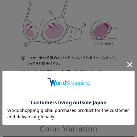
Color Variation