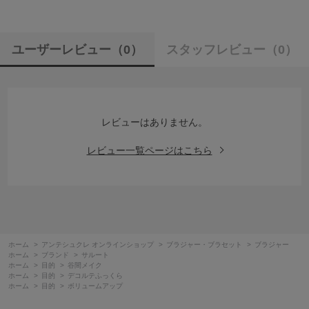
ユーザーレビュー
（0）
スタッフレビュー
（0）
レビューはありません。
レビュー一覧ページはこちら
ホーム
>
アンテシュクレ オンラインショップ
>
ブラジャー・ブラセット
>
ブラジャー
ホーム
>
ブランド
>
サルート
ホーム
>
目的
>
谷間メイク
ホーム
>
目的
>
デコルテふっくら
ホーム
>
目的
>
ボリュームアップ