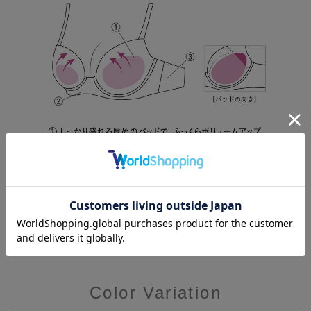
Color Variation