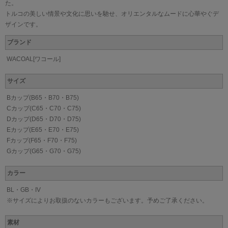
た。
トルコの美しい情景や文化に思いを馳せ、オリエンタルなムードに心華やぐデ
ザインです。
ブランド
WACOAL[ワコール]
サイズ
Bカップ(B65・B70・B75)
Cカップ(C65・C70・C75)
Dカップ(D65・D70・D75)
Eカップ(E65・E70・E75)
Fカップ(F65・F70・F75)
Gカップ(G65・G70・G75)
カラー
BL・GB・IV
※サイズによりお取扱のないカラーもございます。予めご了承ください。
素材