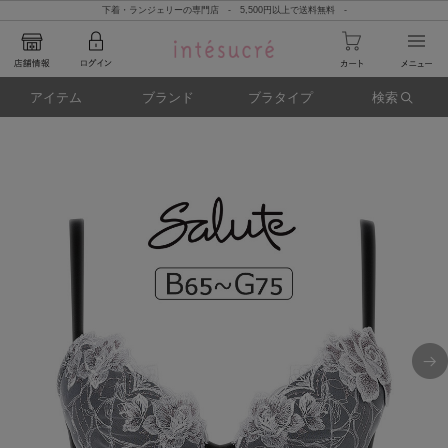
下着・ランジェリーの専門店 - 5,500円以上で送料無料 -
アイテム
ブランド
ブラタイプ
検索