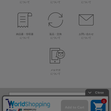
について
について
について
納品書・領収書
返品・交換
お問い合わせ
について
について
について
メルマガ
について
生地・毛糸・手芸材料の専門店