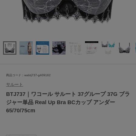
商品コード：wabtj737-g409162
サルート
BTJ737｜ワコール サルート 37グループ 37G ブラ
ジャー単品 Real Up Bra BCカップ アンダー
65/70/75cm