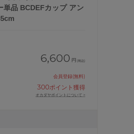
単品 BCDEFカップ アン
85cm
6,600
円
(税込)
会員登録(無料)
300
ポイント獲得
オカダヤポイントについて >