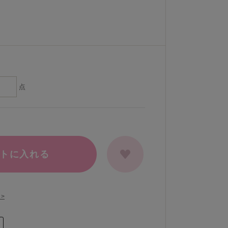
点
トに入れる
>