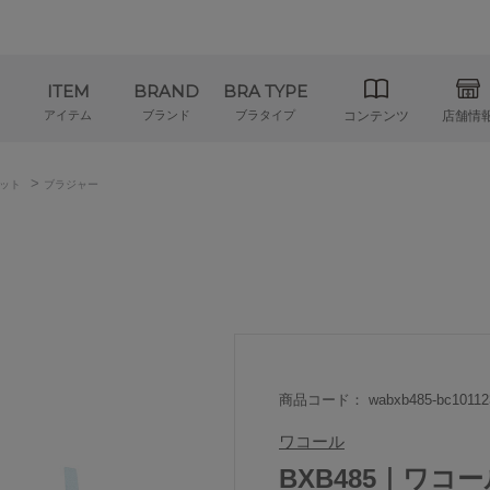
ITEM
BRAND
BRA TYPE
アイテム
ブランド
ブラタイプ
コンテンツ
店舗情
>
ット
ブラジャー
商品コード： wabxb485-bc10112
ワコール
BXB485｜ワコー