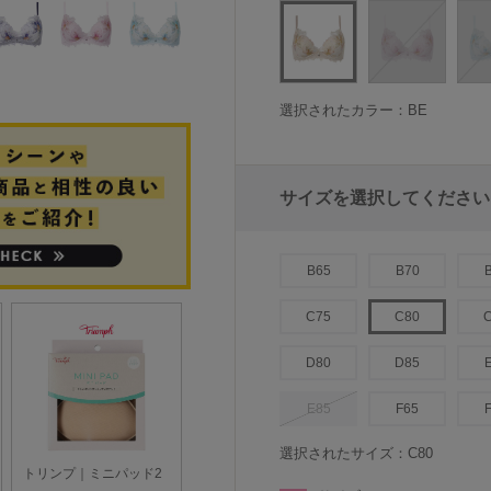
選択されたカラー：BE
サイズを選択してください
B65
B70
C75
C80
D80
D85
E85
F65
選択されたサイズ：C80