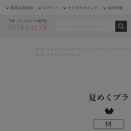
新規会員登録
ログイン
オカダヤポイント
会社情報
下着・ランジェリーの専門店
>
>
>
ホーム
アンテシュクレ オンラインショップ
ショーツ
Ｔバッ
>
>
ホーム
ブランド
ワコール