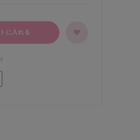
トに入れる
>