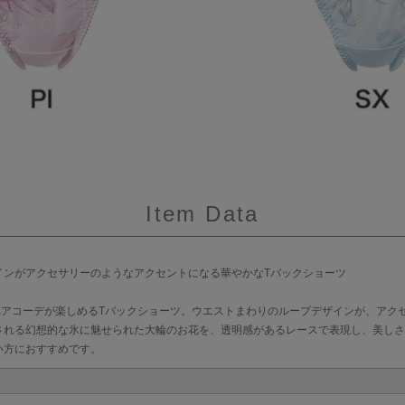
Item Data
インがアクセサリーのようなアクセントになる華やかなTバックショーツ
とペアコーデが楽しめるTバックショーツ。ウエストまわりのループデザインが、アク
される幻想的な氷に魅せられた大輪のお花を、透明感があるレースで表現し、美しさ
い方におすすめです。