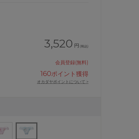
3,520
円
(税込)
会員登録(無料)
160
ポイント獲得
オカダヤポイントについて >