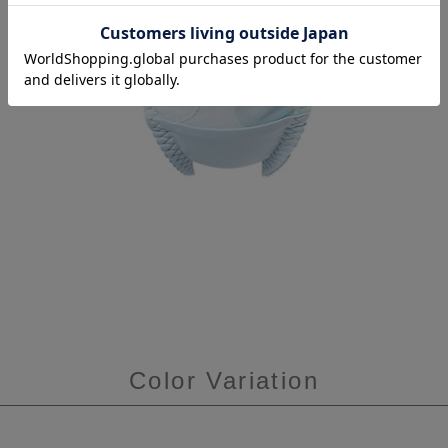
Color Variation