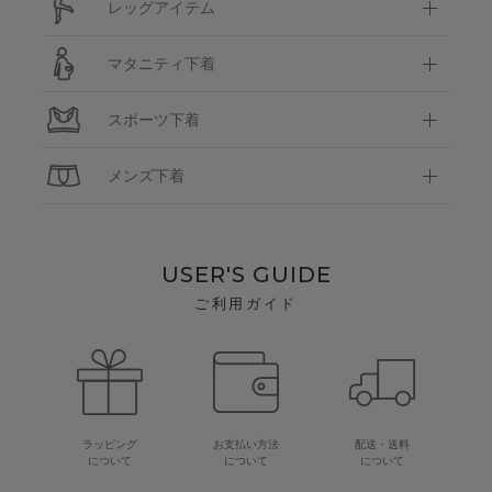
レッグアイテム
マタニティ下着
スポーツ下着
メンズ下着
USER'S GUIDE
ご利用ガイド
ラッピング
お支払い方法
配送・送料
について
について
について