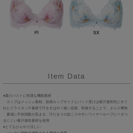
Item Data
●夏のバストに快適な機能素材
カップはメッシュ素材。肌側カップサイドとパッド受けは吸汗速乾性にすぐ
れたドライタッチ素材で汗をすばやく吸い拡散、乾燥することで、さらり爽快
夏場に不快指数が高まる、汗だまりの起こりやすいワイヤーループにベタつ
きにくい吸汗速乾素材を使用
●とてもひんやり涼しい