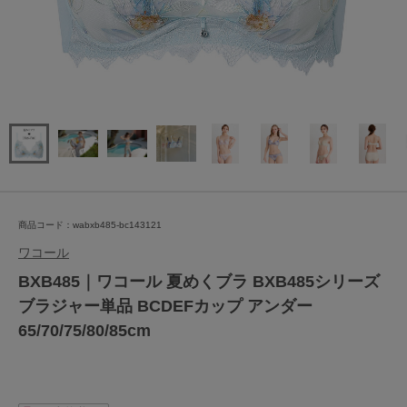
商品コード：wabxb485-bc143121
ワコール
BXB485｜ワコール 夏めくブラ BXB485シリーズ
ブラジャー単品 BCDEFカップ アンダー
65/70/75/80/85cm