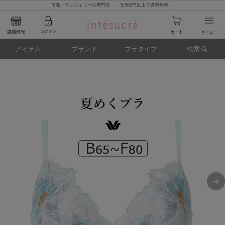
下着・ランジェリーの専門店 - 5,500円以上で送料無料 -
アイテム
ブランド
ブラタイプ
検索