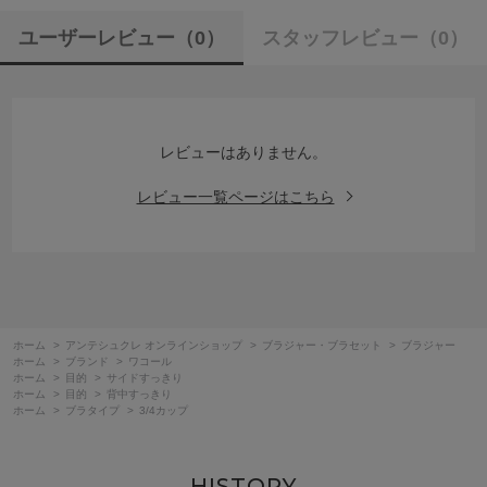
ユーザーレビュー
（0）
スタッフレビュー
（0）
レビューはありません。
レビュー一覧ページはこちら
ホーム
>
アンテシュクレ オンラインショップ
>
ブラジャー・ブラセット
>
ブラジャー
ホーム
>
ブランド
>
ワコール
ホーム
>
目的
>
サイドすっきり
ホーム
>
目的
>
背中すっきり
ホーム
>
ブラタイプ
>
3/4カップ
HISTORY