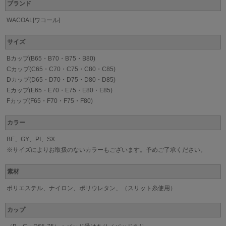
ブランド
WACOAL[ワコール]
サイズ
Bカップ(B65・B70・B75・B80)
Cカップ(C65・C70・C75・C80・C85)
Dカップ(D65・D70・D75・D80・D85)
Eカップ(E65・E70・E75・E80・E85)
Fカップ(F65・F70・F75・F80)
カラー
BE、GY、PI、SX
※サイズによりお取扱のないカラーもございます。予めご了承ください。
素材
ポリエステル、ナイロン、ポリウレタン、（スリット糸使用）
カップ