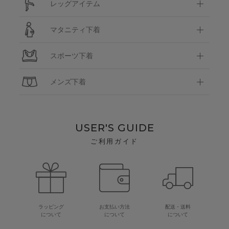
レッグアイテム
マタニティ下着
スポーツ下着
メンズ下着
USER'S GUIDE
ご利用ガイド
ラッピング
お支払い方法
配送・送料
について
について
について