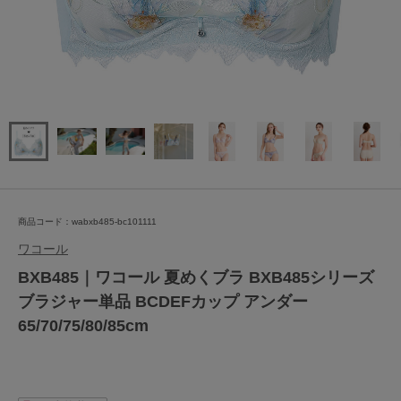
商品コード：wabxb485-bc101111
ワコール
BXB485｜ワコール 夏めくブラ BXB485シリーズ
ブラジャー単品 BCDEFカップ アンダー
65/70/75/80/85cm