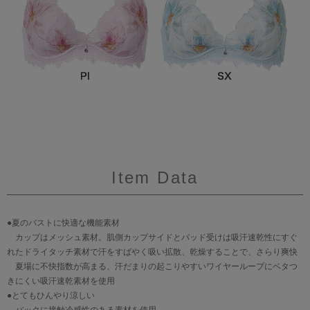
Item Data
●夏のバストに快適な機能素材
カップはメッシュ素材。肌側カップサイドとパッド受けは吸汗速乾性にすぐ
れたドライタッチ素材で汗をすばやく吸い拡散、乾燥することで、さらり爽快
夏場に不快指数が高まる、汗だまりの起こりやすいワイヤーループにベタつ
きにくい吸汗速乾素材を使用
●とてもひんやり涼しい