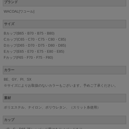
ブランド
WACOAL[ワコール]
サイズ
Bカップ(B65・B70・B75・B80)
Cカップ(C65・C70・C75・C80・C85)
Dカップ(D65・D70・D75・D80・D85)
Eカップ(E65・E70・E75・E80・E85)
Fカップ(F65・F70・F75・F80)
カラー
BE、GY、PI、SX
※サイズによりお取扱のないカラーもございます。予めご了承ください。
素材
ポリエステル、ナイロン、ポリウレタン、（スリット糸使用）
カップ