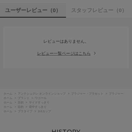
ユーザーレビュー
（0）
スタッフレビュー
（0）
レビューはありません。
レビュー一覧ページはこちら
ホーム
>
アンテシュクレ オンラインショップ
>
ブラジャー・ブラセット
>
ブラジャー
ホーム
>
ブランド
>
ワコール
ホーム
>
目的
>
サイドすっきり
ホーム
>
目的
>
背中すっきり
ホーム
>
ブラタイプ
>
3/4カップ
HISTORY