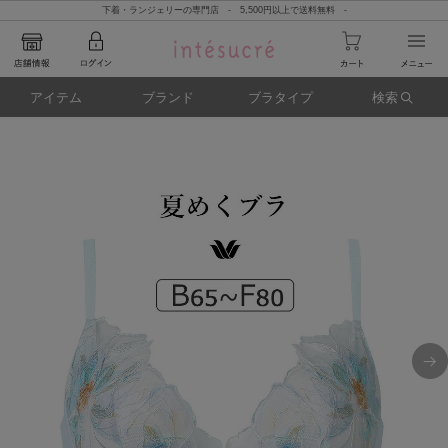
下着・ランジェリーの専門店 - 5,500円以上で送料無料 -
アイテム
ブランド
ブラタイプ
検索