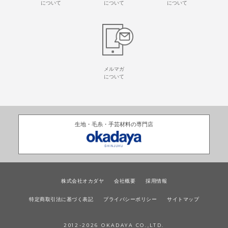
について
について
について
メルマガ
について
生地・毛糸・手芸材料の専門店
株式会社オカダヤ
会社概要
採用情報
特定商取引法に基づく表記
プライバシーポリシー
サイトマップ
2012-
2026
OKADAYA CO.,LTD.