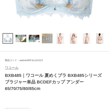
商品コード：wabxb485-bc114121
ワコール
BXB485｜ワコール 夏めくブラ BXB485シリーズ
ブラジャー単品 BCDEFカップ アンダー
65/70/75/80/85cm