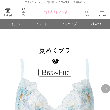
下着・ランジェリーの専門店 - 5,500円以上で送料無料 -
アイテム
ブランド
ブラタイプ
検索