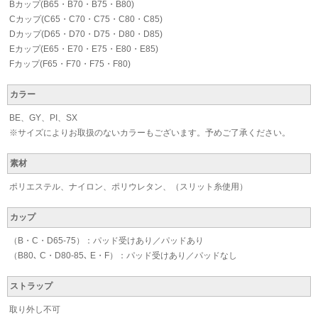
Bカップ(B65・B70・B75・B80)
Cカップ(C65・C70・C75・C80・C85)
Dカップ(D65・D70・D75・D80・D85)
Eカップ(E65・E70・E75・E80・E85)
Fカップ(F65・F70・F75・F80)
カラー
BE、GY、PI、SX
※サイズによりお取扱のないカラーもございます。予めご了承ください。
素材
ポリエステル、ナイロン、ポリウレタン、（スリット糸使用）
カップ
（B・C・D65-75）：パッド受けあり／パッドあり
（B80､ C・D80-85､ E・F）：パッド受けあり／パッドなし
ストラップ
取り外し不可