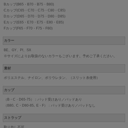
Bカップ(B65・B70・B75・B80)
Cカップ(C65・C70・C75・C80・C85)
Dカップ(D65・D70・D75・D80・D85)
Eカップ(E65・E70・E75・E80・E85)
Fカップ(F65・F70・F75・F80)
カラー
BE、GY、PI、SX
※サイズによりお取扱のないカラーもございます。予めご了承ください。
素材
ポリエステル、ナイロン、ポリウレタン、（スリット糸使用）
カップ
（B・C・D65-75）：パッド受けあり／パッドあり
（B80､ C・D80-85､ E・F）：パッド受けあり／パッドなし
ストラップ
取り外し不可