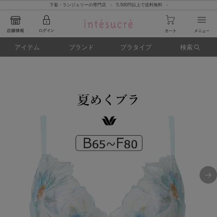
下着・ランジェリーの専門店 - 5,500円以上で送料無料 -
アイテム
ブランド
ブラタイプ
検索