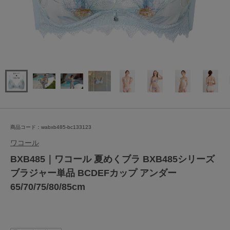
商品コード：wabxb485-bc133123
ワコール
BXB485｜ワコール 夏めくブラ BXB485シリーズ
ブラジャー単品 BCDEFカップ アンダー
65/70/75/80/85cm