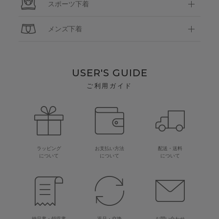
スポーツ下着
メンズ下着
USER'S GUIDE
ご利用ガイド
ラッピング
お支払い方法
配送・送料
について
について
について
納品書・領収書
返品・交換
お問い合わせ