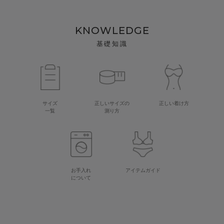
KNOWLEDGE
基礎知識
サイズ
正しいサイズの
正しい着け方
一覧
測り方
お手入れ
アイテムガイド
について