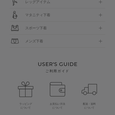
レッグアイテム
マタニティ下着
スポーツ下着
メンズ下着
USER'S GUIDE
ご利用ガイド
ラッピング
お支払い方法
配送・送料
について
について
について