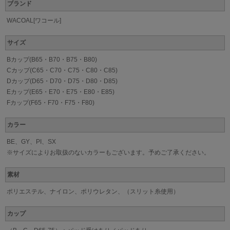
ブランド
WACOAL[ワコール]
サイズ
Bカップ(B65・B70・B75・B80)
Cカップ(C65・C70・C75・C80・C85)
Dカップ(D65・D70・D75・D80・D85)
Eカップ(E65・E70・E75・E80・E85)
Fカップ(F65・F70・F75・F80)
カラー
BE、GY、PI、SX
※サイズによりお取扱のないカラーもございます。予めご了承ください。
素材
ポリエステル、ナイロン、ポリウレタン、（スリット糸使用）
カップ