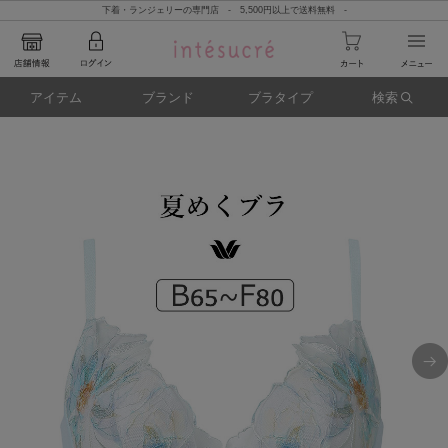
下着・ランジェリーの専門店 - 5,500円以上で送料無料 -
アイテム
ブランド
ブラタイプ
検索