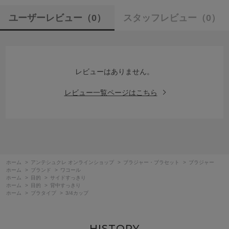
ユーザーレビュー
（0）
スタッフレビュー
（0）
レビューはありません。
レビュー一覧ページはこちら
ホーム
>
アンテシュクレ オンラインショップ
>
ブラジャー・ブラセット
>
ブラジャー
ホーム
>
ブランド
>
ワコール
ホーム
>
目的
>
サイドすっきり
ホーム
>
目的
>
背中すっきり
ホーム
>
ブラタイプ
>
3/4カップ
HISTORY