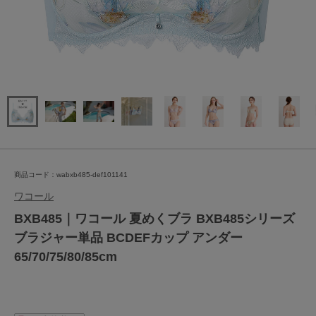
商品コード：wabxb485-def101141
ワコール
BXB485｜ワコール 夏めくブラ BXB485シリーズ
ブラジャー単品 BCDEFカップ アンダー
65/70/75/80/85cm