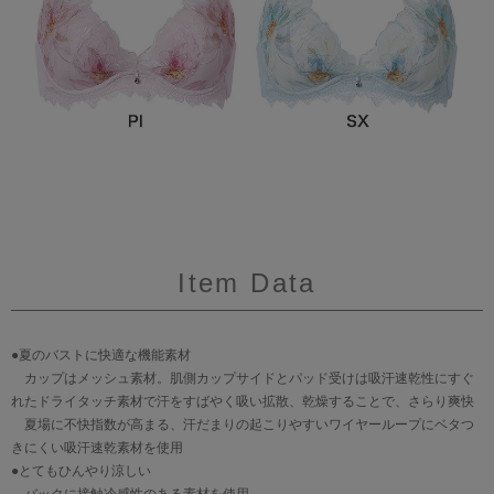
Item Data
●夏のバストに快適な機能素材
カップはメッシュ素材。肌側カップサイドとパッド受けは吸汗速乾性にすぐ
れたドライタッチ素材で汗をすばやく吸い拡散、乾燥することで、さらり爽快
夏場に不快指数が高まる、汗だまりの起こりやすいワイヤーループにベタつ
きにくい吸汗速乾素材を使用
●とてもひんやり涼しい