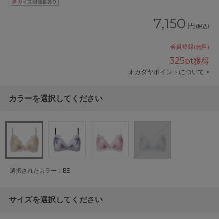
7,150
円
(税込)
会員登録(無料)
325
pt獲得
オカダヤポイントについて >
カラーを選択してください
選択されたカラー：BE
サイズを選択してください