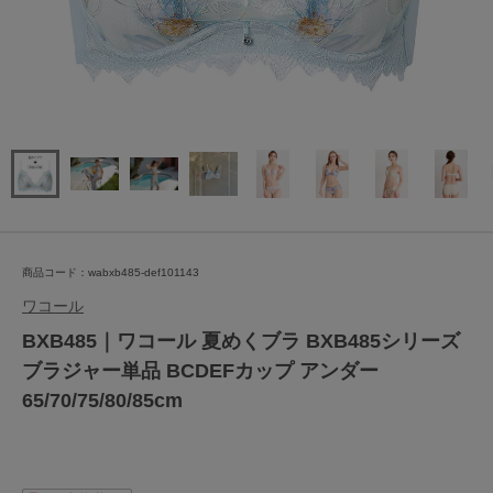
商品コード：wabxb485-def101143
ワコール
BXB485｜ワコール 夏めくブラ BXB485シリーズ
ブラジャー単品 BCDEFカップ アンダー
65/70/75/80/85cm