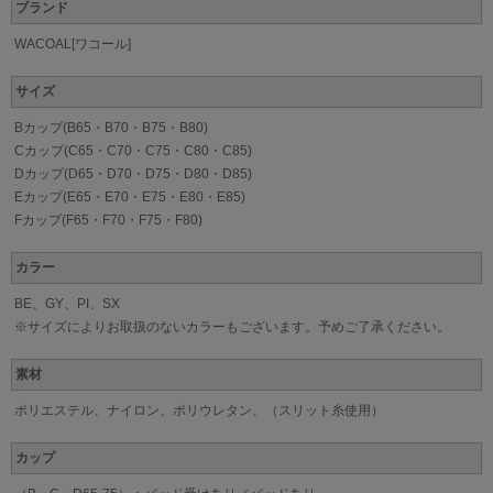
ブランド
WACOAL[ワコール]
サイズ
Bカップ(B65・B70・B75・B80)
Cカップ(C65・C70・C75・C80・C85)
Dカップ(D65・D70・D75・D80・D85)
Eカップ(E65・E70・E75・E80・E85)
Fカップ(F65・F70・F75・F80)
カラー
BE、GY、PI、SX
※サイズによりお取扱のないカラーもございます。予めご了承ください。
素材
ポリエステル、ナイロン、ポリウレタン、（スリット糸使用）
カップ