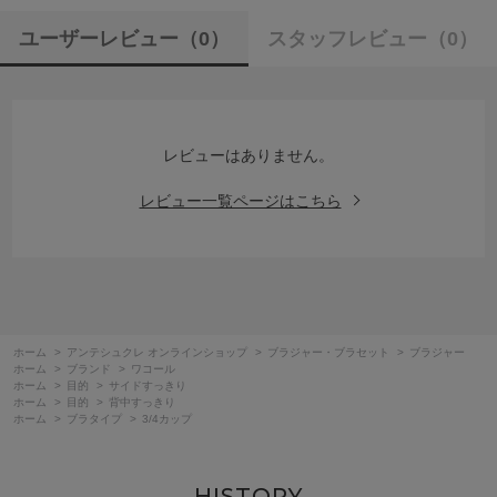
ユーザーレビュー
（0）
スタッフレビュー
（0）
レビューはありません。
レビュー一覧ページはこちら
ホーム
>
アンテシュクレ オンラインショップ
>
ブラジャー・ブラセット
>
ブラジャー
ホーム
>
ブランド
>
ワコール
ホーム
>
目的
>
サイドすっきり
ホーム
>
目的
>
背中すっきり
ホーム
>
ブラタイプ
>
3/4カップ
HISTORY