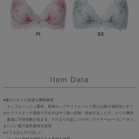
Item Data
●夏のバストに快適な機能素材
カップはメッシュ素材。肌側カップサイドとパッド受けは吸汗速乾性にすぐ
れたドライタッチ素材で汗をすばやく吸い拡散、乾燥することで、さらり爽快
夏場に不快指数が高まる、汗だまりの起こりやすいワイヤーループにベタつ
きにくい吸汗速乾素材を使用
●とてもひんやり涼しい