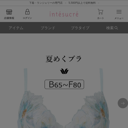
下着・ランジェリーの専門店 - 5,500円以上で送料無料 -
アイテム
ブランド
ブラタイプ
検索