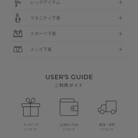
レッグアイテム
マタニティ下着
スポーツ下着
メンズ下着
USER'S GUIDE
ご利用ガイド
ラッピング
お支払い方法
配送・送料
について
について
について