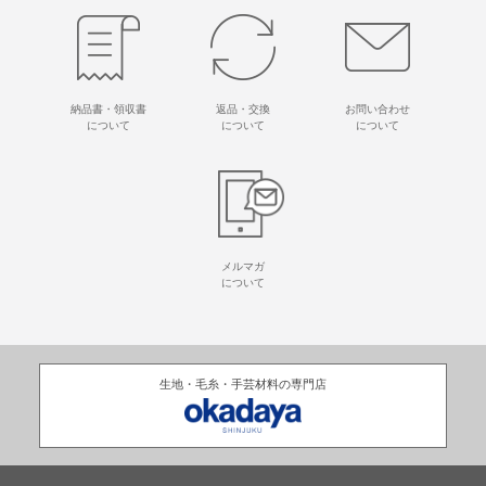
納品書・領収書
返品・交換
お問い合わせ
について
について
について
メルマガ
について
生地・毛糸・手芸材料の専門店