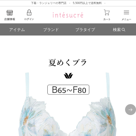
下着・ランジェリーの専門店 - 5,500円以上で送料無料 -
アイテム
ブランド
ブラタイプ
検索