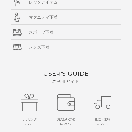
レッグアイテム
マタニティ下着
スポーツ下着
メンズ下着
USER'S GUIDE
ご利用ガイド
ラッピング
お支払い方法
配送・送料
について
について
について