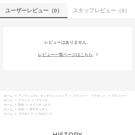
ユーザーレビュー
（0）
スタッフレビュー
（0）
レビューはありません。
レビュー一覧ページはこちら
ホーム
>
アンテシュクレ オンラインショップ
>
ブラジャー・ブラセット
>
ブラジャー
ホーム
>
ブランド
>
ワコール
ホーム
>
目的
>
サイドすっきり
ホーム
>
目的
>
背中すっきり
ホーム
>
ブラタイプ
>
3/4カップ
HISTORY