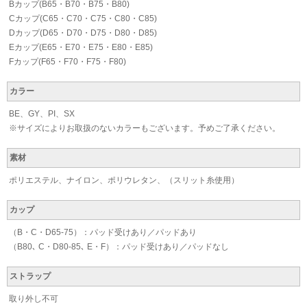
Bカップ(B65・B70・B75・B80)
Cカップ(C65・C70・C75・C80・C85)
Dカップ(D65・D70・D75・D80・D85)
Eカップ(E65・E70・E75・E80・E85)
Fカップ(F65・F70・F75・F80)
カラー
BE、GY、PI、SX
※サイズによりお取扱のないカラーもございます。予めご了承ください。
素材
ポリエステル、ナイロン、ポリウレタン、（スリット糸使用）
カップ
（B・C・D65-75）：パッド受けあり／パッドあり
（B80､ C・D80-85､ E・F）：パッド受けあり／パッドなし
ストラップ
取り外し不可