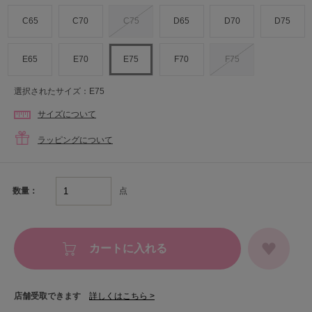
C65
C70
C75
D65
D70
D75
E65
E70
E75
F70
F75
選択されたサイズ：E75
サイズについて
ラッピングについて
点
数量：
カートに入れる
店舗受取できます
詳しくはこちら >