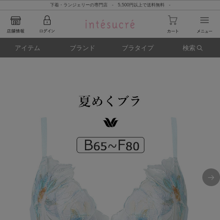
下着・ランジェリーの専門店 - 5,500円以上で送料無料 -
アイテム
ブランド
ブラタイプ
検索