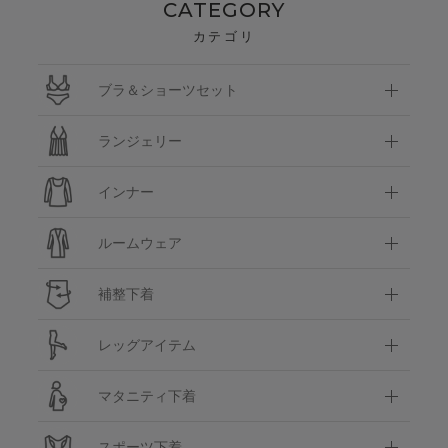
CATEGORY
カテゴリ
ブラ＆ショーツセット
ランジェリー
インナー
ルームウェア
補整下着
レッグアイテム
マタニティ下着
スポーツ下着