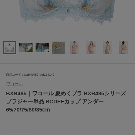
商品コード：wabxb485-def114142
ワコール
BXB485｜ワコール 夏めくブラ BXB485シリーズ
ブラジャー単品 BCDEFカップ アンダー
65/70/75/80/85cm