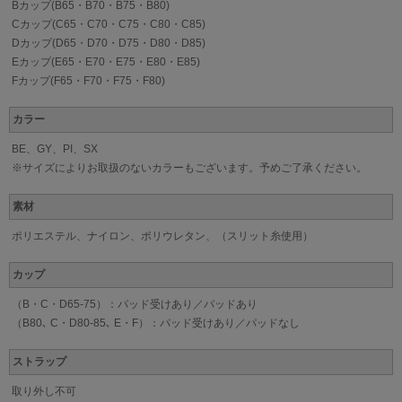
Bカップ(B65・B70・B75・B80)
Cカップ(C65・C70・C75・C80・C85)
Dカップ(D65・D70・D75・D80・D85)
Eカップ(E65・E70・E75・E80・E85)
Fカップ(F65・F70・F75・F80)
カラー
BE、GY、PI、SX
※サイズによりお取扱のないカラーもございます。予めご了承ください。
素材
ポリエステル、ナイロン、ポリウレタン、（スリット糸使用）
カップ
（B・C・D65-75）：パッド受けあり／パッドあり
（B80､ C・D80-85､ E・F）：パッド受けあり／パッドなし
ストラップ
取り外し不可