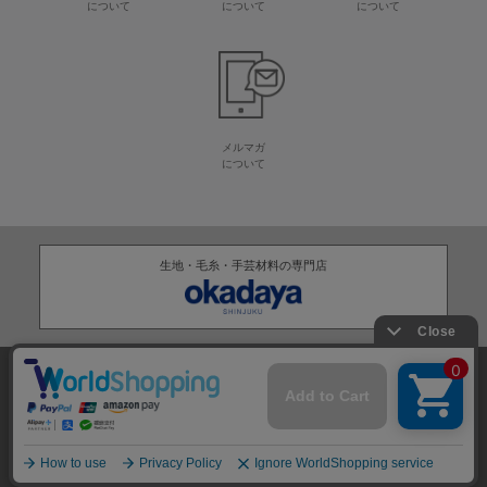
について
について
について
メルマガ
について
生地・毛糸・手芸材料の専門店
株式会社オカダヤ
会社概要
採用情報
特定商取引法に基づく表記
プライバシーポリシー
サイトマップ
2012-
2026
OKADAYA CO.,LTD.