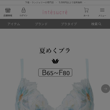
下着・ランジェリーの専門店 - 5,500円以上で送料無料 -
アイテム
ブランド
ブラタイプ
検索