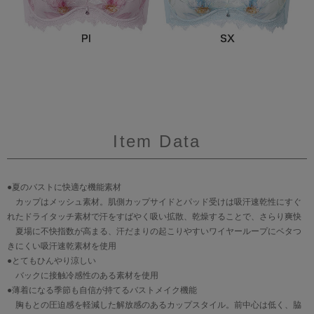
Item Data
●夏のバストに快適な機能素材
カップはメッシュ素材。肌側カップサイドとパッド受けは吸汗速乾性にすぐ
れたドライタッチ素材で汗をすばやく吸い拡散、乾燥することで、さらり爽快
夏場に不快指数が高まる、汗だまりの起こりやすいワイヤーループにベタつ
きにくい吸汗速乾素材を使用
●とてもひんやり涼しい
バックに接触冷感性のある素材を使用
●薄着になる季節も自信が持てるバストメイク機能
胸もとの圧迫感を軽減した解放感のあるカップスタイル。前中心は低く、脇