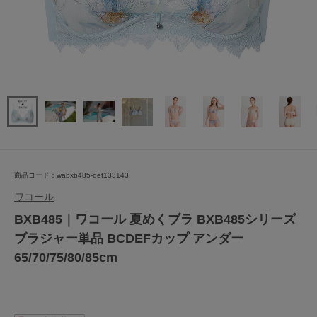
商品コード：wabxb485-def133143
ワコール
BXB485｜ワコール 夏めくブラ BXB485シリーズ
ブラジャー単品 BCDEFカップ アンダー
65/70/75/80/85cm