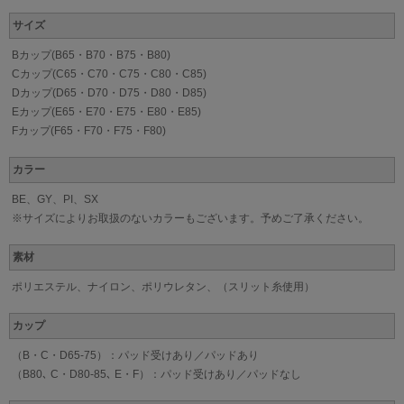
サイズ
Bカップ(B65・B70・B75・B80)
Cカップ(C65・C70・C75・C80・C85)
Dカップ(D65・D70・D75・D80・D85)
Eカップ(E65・E70・E75・E80・E85)
Fカップ(F65・F70・F75・F80)
カラー
BE、GY、PI、SX
※サイズによりお取扱のないカラーもございます。予めご了承ください。
素材
ポリエステル、ナイロン、ポリウレタン、（スリット糸使用）
カップ
（B・C・D65-75）：パッド受けあり／パッドあり
（B80､ C・D80-85､ E・F）：パッド受けあり／パッドなし