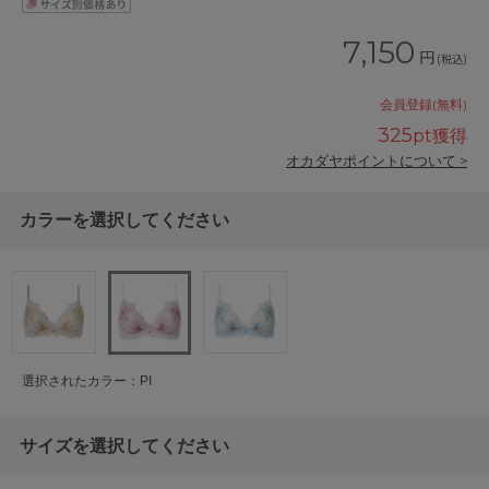
7,150
円
(税込)
会員登録(無料)
325
pt獲得
オカダヤポイントについて >
カラーを選択してください
選択されたカラー：PI
サイズを選択してください