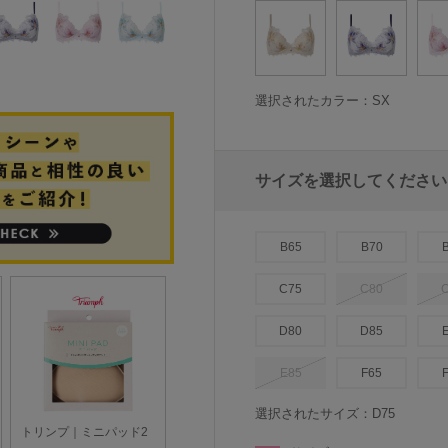
選択されたカラー：SX
サイズを選択してください
B65
B70
C75
C80
D80
D85
E85
F65
選択されたサイズ：D75