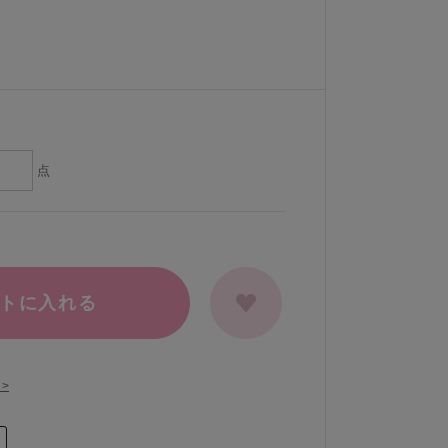
点
トに入れる
>