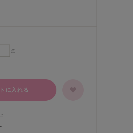
点
トに入れる
>