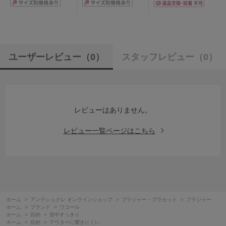
ユーザーレビュー
（0）
スタッフレビュー
（0）
レビューはありません。
レビュー一覧ページはこちら
ホーム
>
アンテシュクレ オンラインショップ
>
ブラジャー・ブラセット
>
ブラジャー
ホーム
>
ブランド
>
ワコール
ホーム
>
目的
>
背中すっきり
ホーム
>
目的
>
アウターに響きにくい