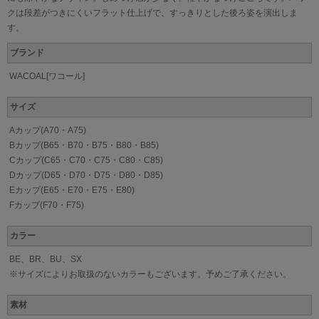
クは段差がつきにくいフラット仕上げで、すっきりとした後ろ姿を演出しま
す。
ブランド
WACOAL[ワコール]
サイズ
Aカップ(A70・A75)
Bカップ(B65・B70・B75・B80・B85)
Cカップ(C65・C70・C75・C80・C85)
Dカップ(D65・D70・D75・D80・D85)
Eカップ(E65・E70・E75・E80)
Fカップ(F70・F75)
カラー
BE、BR、BU、SX
※サイズによりお取扱のないカラーもございます。予めご了承ください。
素材