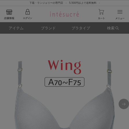
下着・ランジェリーの専門店 - 5,500円以上で送料無料 -
アイテム
ブランド
ブラタイプ
検索