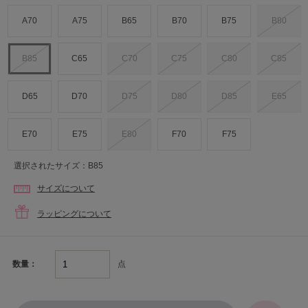
A70
A75
B65
B70
B75
B80
B85
C65
C70
C75
C80
C85
D65
D70
D75
D80
D85
E65
E70
E75
E80
F70
F75
選択されたサイズ：B85
サイズについて
ラッピングについて
点
数量：