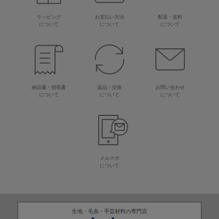
ラッピング
お支払い方法
配送・送料
について
について
について
納品書・領収書
返品・交換
お問い合わせ
について
について
について
メルマガ
について
生地・毛糸・手芸材料の専門店