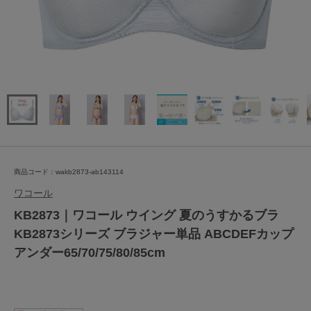
商品コード：wakb2873-ab143114
ワコール
KB2873｜ワコール ウイング 夏のうすかるブラ
KB2873シリーズ ブラジャー単品 ABCDEFカップ
アンダー65/70/75/80/85cm