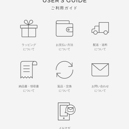
USER'S GUIDE
ご利用ガイド
ラッピング
お支払い方法
配送・送料
について
について
について
納品書・領収書
返品・交換
お問い合わせ
について
について
について
メルマガ