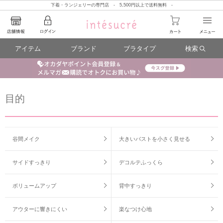
下着・ランジェリーの専門店 - 5,500円以上で送料無料 -
アイテム
ブランド
ブラタイプ
検索
目的
谷間メイク
大きいバストを小さく見せる
サイドすっきり
デコルテふっくら
ボリュームアップ
背中すっきり
アウターに響きにくい
楽なつけ心地