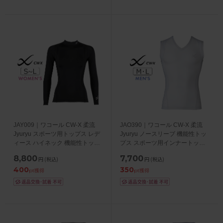
JAY009｜ワコール CW-X 柔流
JAO390｜ワコール CW-X 柔流
Jyuryu スポーツ用トップス レデ
Jyuryu ノースリーブ 機能性トッ
ィース ハイネック 機能性トップ
プス スポーツ用インナートップ
ス S/M/L
ス メンズ メッシュ M/L
8,800
7,700
円
(税込)
円
(税込)
400
350
pt獲得
pt獲得