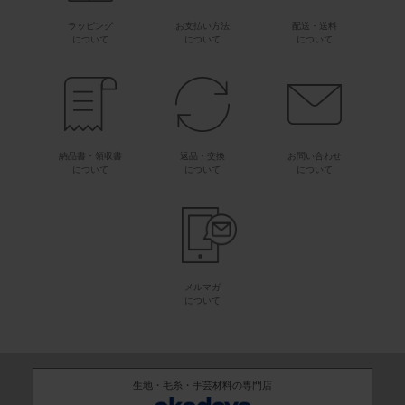
ラッピング
お支払い方法
配送・送料
について
について
について
納品書・領収書
返品・交換
お問い合わせ
について
について
について
メルマガ
について
生地・毛糸・手芸材料の専門店