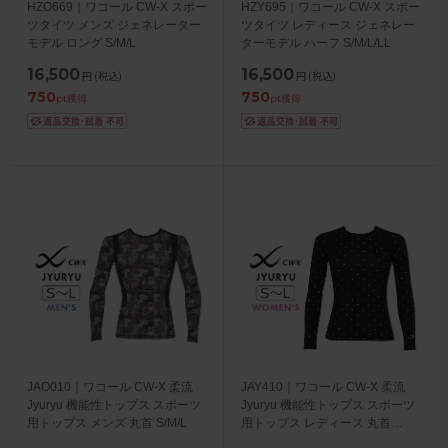
HZO669｜ワコール CW-X スポー
HZY695｜ワコール CW-X スポー
ツタイツ メンズ ジェネレーター
ツタイツ レディース ジェネレー
モデル ロング S/M/L
ターモデル ハーフ S/M/L/LL
16,500
16,500
円
(税込)
円
(税込)
750
750
pt獲得
pt獲得
JAO010｜ワコール CW-X 柔流
JAY410｜ワコール CW-X 柔流
Jyuryu 機能性トップス スポーツ
Jyuryu 機能性トップス スポーツ
用トップス メンズ 丸首 S/M/L
用トップス レディース 丸首
S/M/L