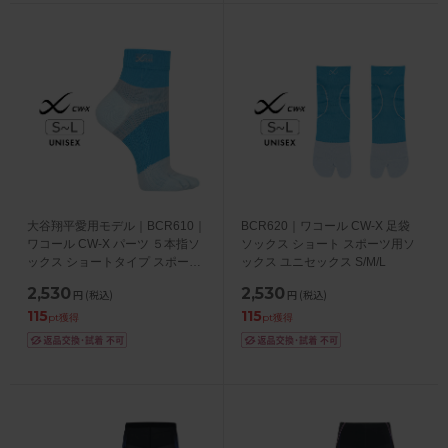
大谷翔平愛用モデル｜BCR610｜
BCR620｜ワコール CW-X 足袋
ワコール CW-X パーツ ５本指ソ
ソックス ショート スポーツ用ソ
ックス ショートタイプ スポーツ
ックス ユニセックス S/M/L
用ソックス ユニセックス S/M/L
2,530
2,530
円
(税込)
円
(税込)
115
115
pt獲得
pt獲得