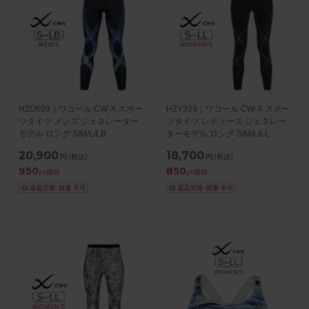
HZO699｜ワコール CW-X スポー
HZY339｜ワコール CW-X スポー
ツタイツ メンズ ジェネレーター
ツタイツ レディース ジェネレー
モデル ロング S/M/L/LB
ターモデル ロング S/M/L/LL
20,900
18,700
円
(税込)
円
(税込)
950
850
pt獲得
pt獲得