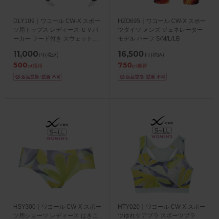
DLY109｜ワコール CW-X スポー
HZO695｜ワコール CW-X スポー
ツ用トップス レディース ＵＶパ
ツタイツ メンズ ジェネレーター
ーカー フード付き スウェット
モデル ハーフ S/M/L/LB
S/M/L
11,000
16,500
円
(税込)
円
(税込)
500
750
pt獲得
pt獲得
HSY300｜ワコール CW-X スポー
HTY020｜ワコール CW-X スポー
ツ用ショーツ レディース はきこ
ツゆれケアブラ スポーツブラ