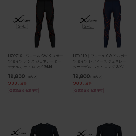
HZO719｜ワコール CW-X スポー
HZY219｜ワコール CW-X スポー
ツタイツ メンズ ジェネレーター
ツタイツ レディース ジェネレー
モデル ホット ロング S/M/L
ターモデル ホット ロング S/M/L
19,800
19,800
円
(税込)
円
(税込)
900
900
pt獲得
pt獲得