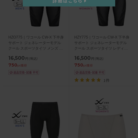
HZO775｜ワコール CW-X 下半身
HZY775｜ワコール CW-X 下半身
サポート ジェネレーターモデル
サポート ジェネレーターモデル
クール スポーツタイツ メンズ ハ
クール スポーツタイツ レディー
ーフ S/M/L/LL
ス ハーフ S/M/L/LL
16,500
16,500
円
(税込)
円
(税込)
750
750
pt獲得
pt獲得
1件