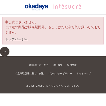
申し訳ございません。
ご指定の商品は販売期間外、もしくはただ今お取り扱いしており
ません。
トップページへ
株式会社オカダヤ
会社概要
採用情報
特定商取引法に基づく表記
プライバシーポリシー
サイトマップ
2012-
2026
OKADAYA CO.,LTD.