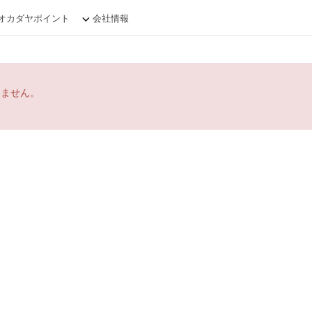
オカダヤポイント
会社情報
りません。