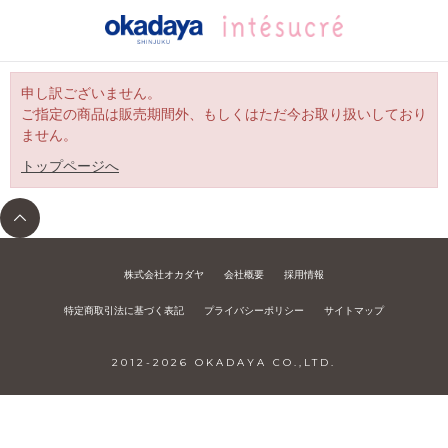
申し訳ございません。
ご指定の商品は販売期間外、もしくはただ今お取り扱いしており
ません。
トップページへ
株式会社オカダヤ
会社概要
採用情報
特定商取引法に基づく表記
プライバシーポリシー
サイトマップ
2012-
2026
OKADAYA CO.,LTD.