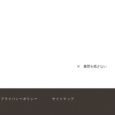
履歴を残さない
プライバシーポリシー
サイトマップ