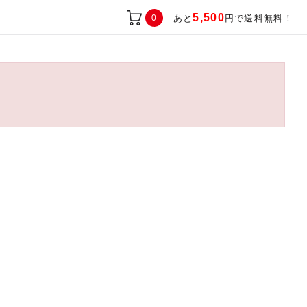
5,500
0
あと
円で送料無料！