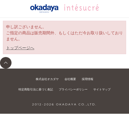
申し訳ございません。
ご指定の商品は販売期間外、もしくはただ今お取り扱いしており
ません。
トップページへ
株式会社オカダヤ
会社概要
採用情報
特定商取引法に基づく表記
プライバシーポリシー
サイトマップ
2012-
2026
OKADAYA CO.,LTD.