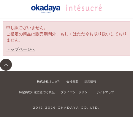
申し訳ございません。
ご指定の商品は販売期間外、もしくはただ今お取り扱いしており
ません。
トップページへ
株式会社オカダヤ
会社概要
採用情報
特定商取引法に基づく表記
プライバシーポリシー
サイトマップ
2012-
2026
OKADAYA CO.,LTD.