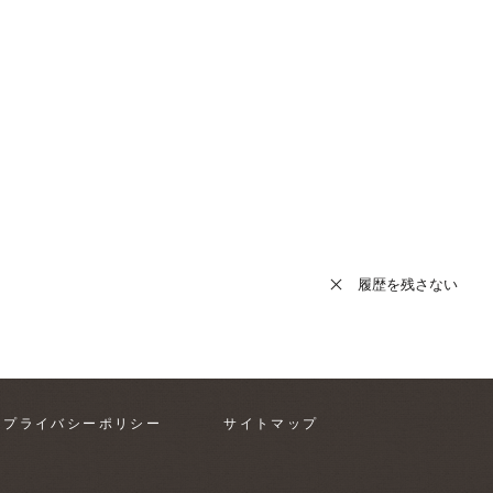
履歴を残さない
プライバシーポリシー
サイトマップ