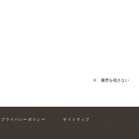
履歴を残さない
プライバシーポリシー
サイトマップ