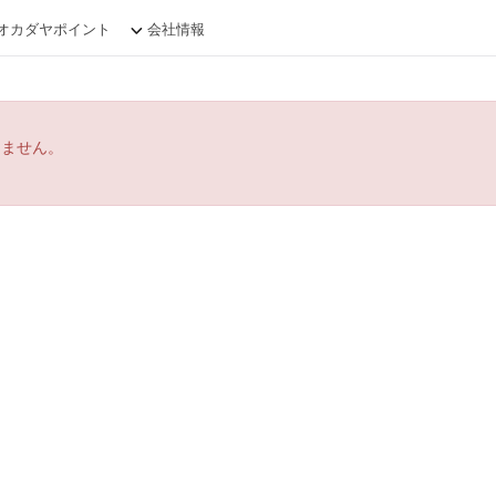
オカダヤポイント
会社情報
りません。