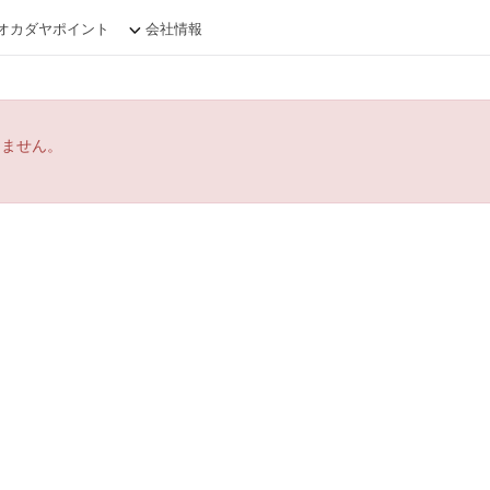
オカダヤポイント
会社情報
りません。