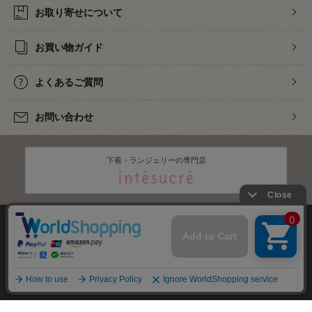
お取り寄せについて
お買い物ガイド
よくあるご質問
お問い合わせ
下着・ランジェリーの専門店
株式会社オカダヤ
会社概要
採用情報
特定商取引法に基づく表記
プライバシーポリシー
サイトマップ
2012-
2026
OKADAYA CO.,LTD.