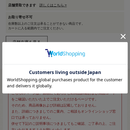
店舗受取できます
詳しくはこちら >
お取り寄せ不可
在庫数以上のご注文は承ることができない商品です。
カートに入る範囲内でご注文ください。
※新宿オカダヤ本店お取り扱い商品のご注文専用ページです※
こちらのページは、店頭にてあらかじめ商品詳細および商品コード
をご確認いただいた上でご注文いただけるページです。
そのため、商品画像および詳細は記載しておりません。
また、詳細につきましてのご案内、ご相談もオンラインショップ窓
口では承っておりません。
併せて下記のご説明事項につきましてもご確認、ご了承の上、ご注
文いただきますようお願いいたします。