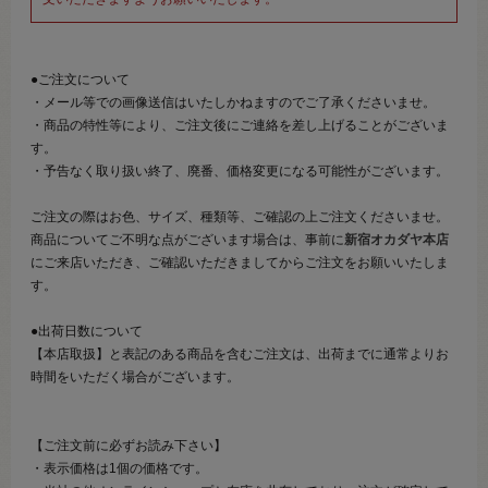
●ご注文について
・メール等での画像送信はいたしかねますのでご了承くださいませ。
・商品の特性等により、ご注文後にご連絡を差し上げることがございま
す。
・予告なく取り扱い終了、廃番、価格変更になる可能性がございます。
ご注文の際はお色、サイズ、種類等、ご確認の上ご注文くださいませ。
商品についてご不明な点がございます場合は、事前に
新宿オカダヤ本店
にご来店いただき、ご確認いただきましてからご注文をお願いいたしま
す。
●出荷日数について
【本店取扱】と表記のある商品を含むご注文は、出荷までに通常よりお
時間をいただく場合がございます。
【ご注文前に必ずお読み下さい】
・表示価格は1個の価格です。