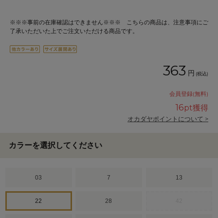
※※※事前の在庫確認はできません※※※ こちらの商品は、注意事項にご
了承いただいた上でご注文いただける商品です。
363
円
(税込)
会員登録(無料)
16
pt獲得
オカダヤポイントについて >
カラーを選択してください
03
7
13
22
28
42