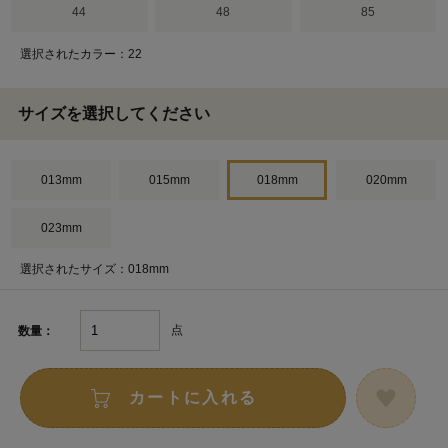
44
48
85
選択されたカラー：22
サイズを選択してください
013mm
015mm
018mm
020mm
023mm
選択されたサイズ：018mm
点
数量：
カートに入れる