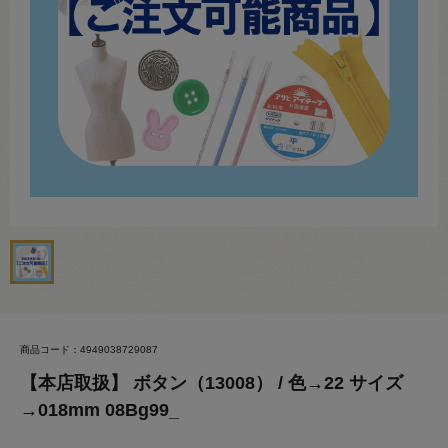
商品コード：4949038729087
【本店取扱】 ボタン（13008） / 色→22 サイズ
→018mm 08Bg99_