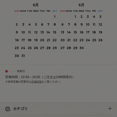
8
月
9
月
SUN
MON
TUE
WED
THU
FRI
SAT
SUN
MON
TUE
WED
THU
FRI
SAT
1
1
2
3
4
5
2
3
4
5
6
7
8
6
7
8
9
10
11
12
9
10
11
12
13
14
15
13
14
15
16
17
18
19
16
17
18
19
20
21
22
20
21
22
23
24
25
26
23
24
25
26
27
28
29
27
28
29
30
30
31
・・・休業日
営業時間：10:30～16:00（ご注文は24時間受付）
※各実店舗の営業日は
店舗情報
をご覧ください。
カテゴリ