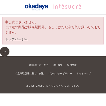
申し訳ございません。
ご指定の商品は販売期間外、もしくはただ今お取り扱いしており
ません。
トップページへ
株式会社オカダヤ
会社概要
採用情報
特定商取引法に基づく表記
プライバシーポリシー
サイトマップ
2012-
2026
OKADAYA CO.,LTD.