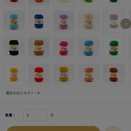
選択されたカラー：4
点
数量：