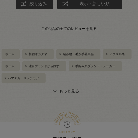
絞り込み
表示：新しい順
この商品の全てのレビューを見る
ホーム
>
新宿オカダヤ
>
編み物・毛糸手芸用品
>
アクリル糸
ホーム
>
注目ブランドから探す
>
手編み糸ブランド・メーカー
>
ハマナカ・リッチモア
もっと見る