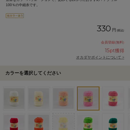
100％の中細糸です。
330
円
(税込)
会員登録(無料)
15
pt獲得
オカダヤポイントについて >
カラーを選択してください