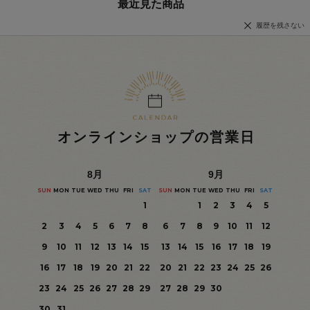
最近見た商品
履歴を残さない
オンラインショップの営業日
8
月
9
月
SUN
MON
TUE
WED
THU
FRI
SAT
SUN
MON
TUE
WED
THU
FRI
SAT
1
1
2
3
4
5
2
3
4
5
6
7
8
6
7
8
9
10
11
12
9
10
11
12
13
14
15
13
14
15
16
17
18
19
16
17
18
19
20
21
22
20
21
22
23
24
25
26
23
24
25
26
27
28
29
27
28
29
30
30
31