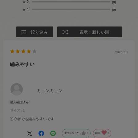
★
2
(0)
★
1
(0)
絞り込み
表示：新しい順
2026.3.1
編みやすい
ミョンミョン
サイズ：2
初心者でも編みやすいです
参考になった
0
Like!
0