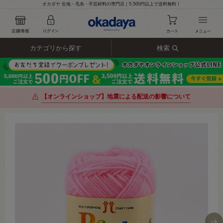
オカダヤ 生地・毛糸・手芸材料の専門店｜5,500円以上で送料無料！
カテゴリから探す
検索
【オンラインショップ】地震による配送の影響について