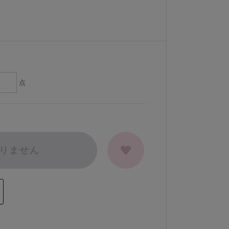
点
りません