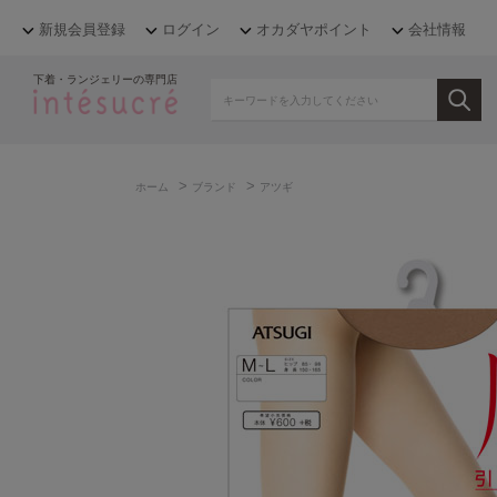
新規会員登録
ログイン
オカダヤポイント
会社情報
下着・ランジェリーの専門店
>
>
ホーム
ブランド
アツギ