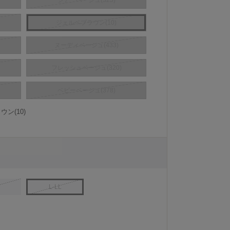
シアーベージュ(323)
ジェルベブラウン(10)
ヌーディベージュ(433)
フレッシュベージュ(320)
ベビーベージュ(378)
ン(10)
L-LL