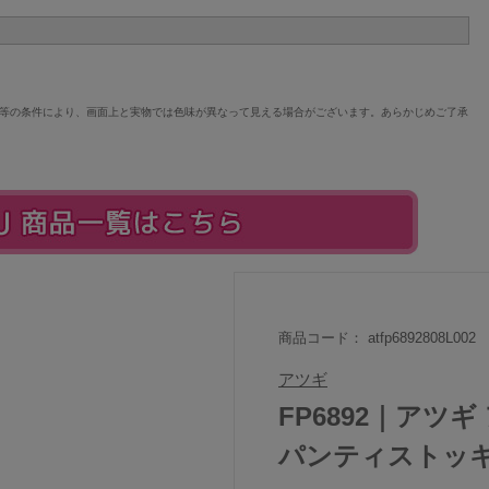
等の条件により、画面上と実物では色味が異なって見える場合がございます。あらかじめご了承
商品コード： atfp6892808L002
アツギ
FP6892｜アツ
パンティストッ