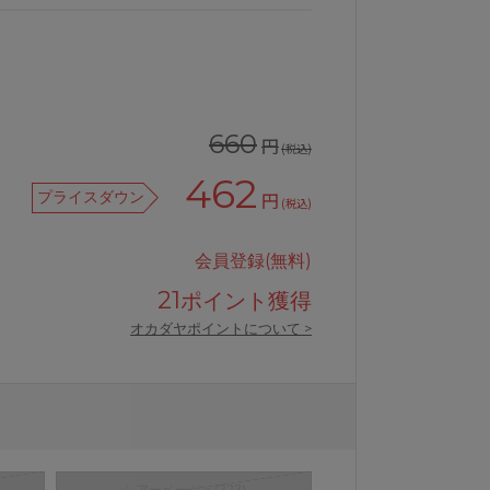
660
円
(税込)
462
プライスダウン
円
(税込)
会員登録(無料)
21
ポイント獲得
オカダヤポイントについて >