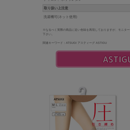
取り扱い上注意
洗濯機可(ネット使用)
※なるべく実際の商品に近い色味を再現しておりますが、モニター
下さい。
関連キーワード：ATSUGI アスティーグ ASTIGU