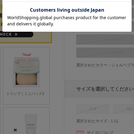
コスモブラウン(151)
シェリーベージュ(385)
スキニーベージュ(357)
ブラック(480)
ヘイズグレー(37)
選択されたカラー：ジェルベブラウ
サイズを選択してください
S-M
M-L
選択されたサイズ：L-LL
サイズについて