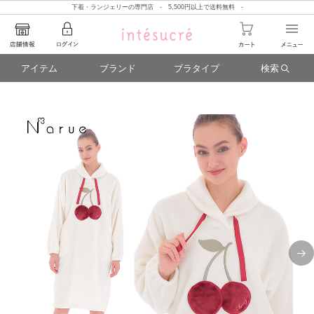
下着・ランジェリーの専門店 - 5,500円以上で送料無料 -
アイテム
ブランド
ブラタイプ
検索