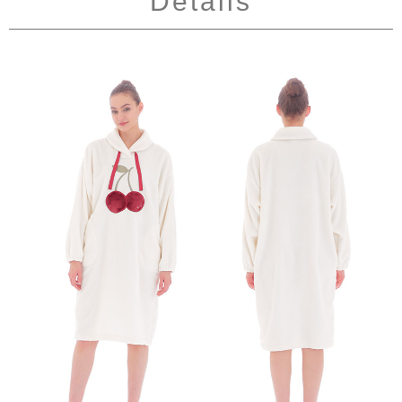
Details