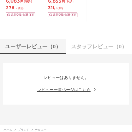
6,083
6,853
円
(税込)
円
(税込)
276
311
pt獲得
pt獲得
ユーザーレビュー
（0）
スタッフレビュー
（0）
レビューはありません。
レビュー一覧ページはこちら
ホーム
>
ブランド
>
ナルエー