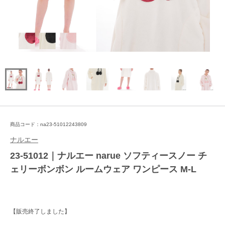
商品コード：na23-51012243809
ナルエー
23-51012｜ナルエー narue ソフティースノー チ
ェリーボンボン ルームウェア ワンピース M-L
【販売終了しました】