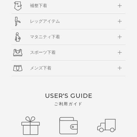
補整下着
レッグアイテム
マタニティ下着
スポーツ下着
メンズ下着
USER'S GUIDE
ご利用ガイド