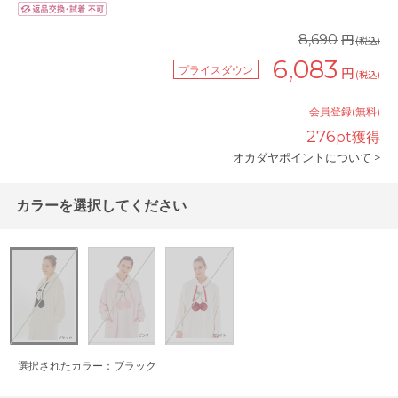
円
8,690
(税込)
6,083
プライスダウン
円
(税込)
会員登録(無料)
276
pt獲得
オカダヤポイントについて >
カラーを選択してください
選択されたカラー：ブラック