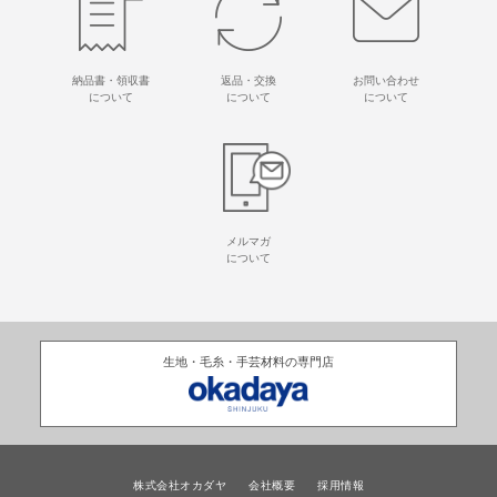
納品書・領収書
返品・交換
お問い合わせ
について
について
について
メルマガ
について
生地・毛糸・手芸材料の専門店
株式会社オカダヤ
会社概要
採用情報