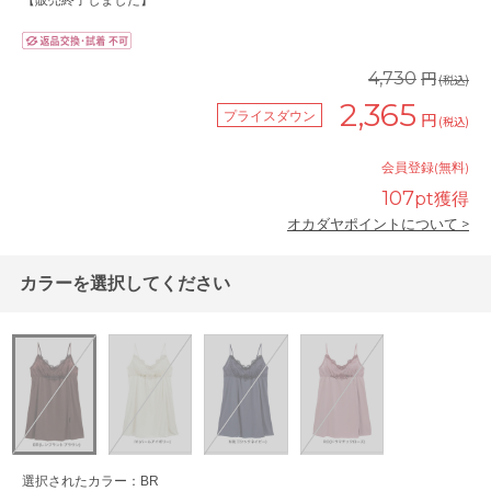
【販売終了しました】
円
4,730
(税込)
2,365
プライスダウン
円
(税込)
会員登録(無料)
107
pt獲得
オカダヤポイントについて >
カラーを選択してください
選択されたカラー：BR