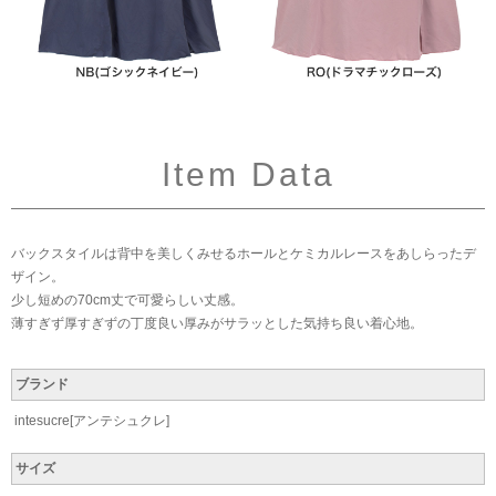
Item Data
バックスタイルは背中を美しくみせるホールとケミカルレースをあしらったデ
ザイン。
少し短めの70cm丈で可愛らしい丈感。
薄すぎず厚すぎずの丁度良い厚みがサラッとした気持ち良い着心地。
ブランド
intesucre[アンテシュクレ]
サイズ