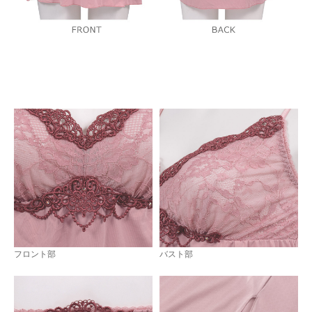
フロント部
バスト部