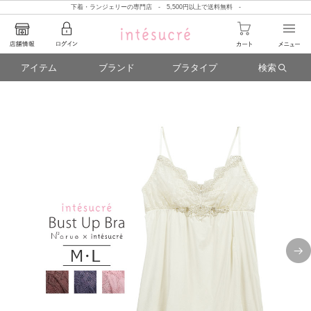
下着・ランジェリーの専門店 - 5,500円以上で送料無料 -
アイテム
ブランド
ブラタイプ
検索