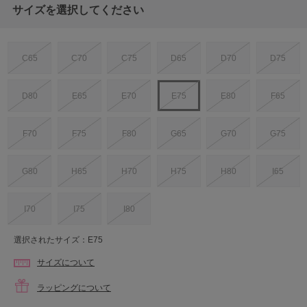
サイズを選択してください
C65
C70
C75
D65
D70
D75
D80
E65
E70
E75
E80
F65
F70
F75
F80
G65
G70
G75
G80
H65
H70
H75
H80
I65
I70
I75
I80
選択されたサイズ：E75
サイズについて
ラッピングについて