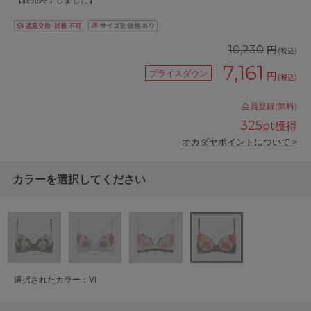
【販売終了しました】
円
10,230
(税込)
7,161
プライスダウン
円
(税込)
会員登録(無料)
325
pt獲得
オカダヤポイントについて >
カラーを選択してください
選択されたカラー：VI