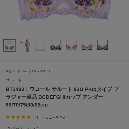
商品コード：wabtj493-def431142
サルート
BTJ493｜ワコール サルート 93G P-upタイプ ブ
ラジャー単品 BCDEFGHIカップ アンダー
65/70/75/80/85cm
1件
レビューを見る