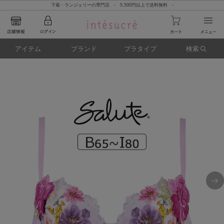
下着・ランジェリーの専門店 - 5,500円以上で送料無料 -
アイテム
ブランド
ブラタイプ
検索