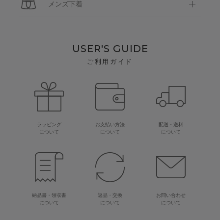
メンズ下着
USER'S GUIDE
ご利用ガイド
ラッピング
お支払い方法
配送・送料
について
について
について
納品書・領収書
返品・交換
お問い合わせ
について
について
について