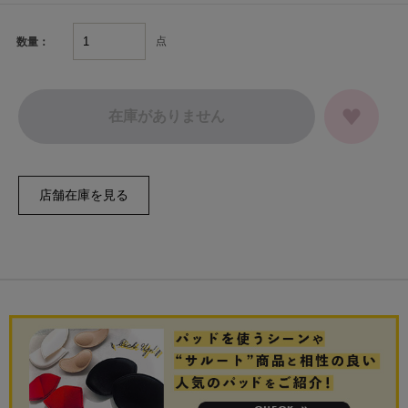
点
数量：
在庫がありません