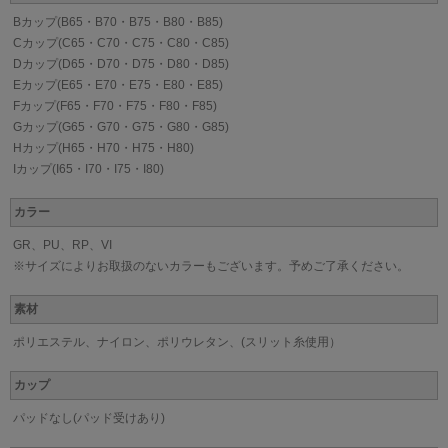
Bカップ(B65・B70・B75・B80・B85)
Cカップ(C65・C70・C75・C80・C85)
Dカップ(D65・D70・D75・D80・D85)
Eカップ(E65・E70・E75・E80・E85)
Fカップ(F65・F70・F75・F80・F85)
Gカップ(G65・G70・G75・G80・G85)
Hカップ(H65・H70・H75・H80)
Iカップ(I65・I70・I75・I80)
カラー
GR、PU、RP、VI
※サイズによりお取扱のないカラーもございます。予めご了承ください。
素材
ポリエステル、ナイロン、ポリウレタン、(スリット糸使用）
カップ
パッドなし(パッド受けあり)