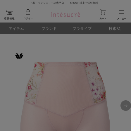
下着・ランジェリーの専門店 - 5,500円以上で送料無料 -
アイテム
ブランド
ブラタイプ
検索