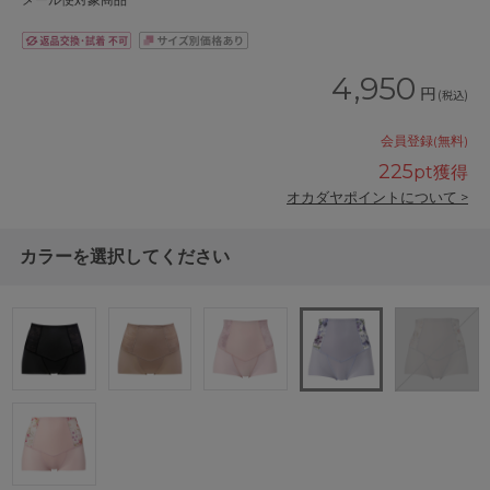
メール便対象商品
4,950
円
(税込)
会員登録(無料)
225
pt獲得
オカダヤポイントについて >
カラーを選択してください