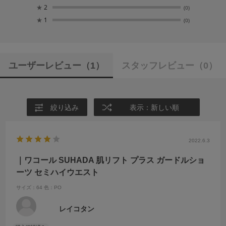
★
2
(0)
★
1
(0)
ユーザーレビュー
（1）
スタッフレビュー
（0）
絞り込み
表示：新しい順
2022.6.3
｜ワコール SUHADA 肌リフト プラス ガードルショ
ーツ セミハイウエスト
サイズ：64
色：PO
レイコタン