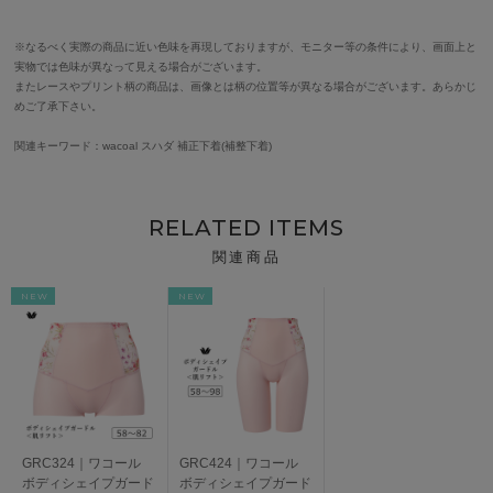
※なるべく実際の商品に近い色味を再現しておりますが、モニター等の条件により、画面上と
実物では色味が異なって見える場合がございます。
またレースやプリント柄の商品は、画像とは柄の位置等が異なる場合がございます。あらかじ
めご了承下さい。
関連キーワード：wacoal スハダ 補正下着(補整下着)
RELATED ITEMS
関連商品
NEW
NEW
GRC324｜ワコール
GRC424｜ワコール
ボディシェイプガード
ボディシェイプガード