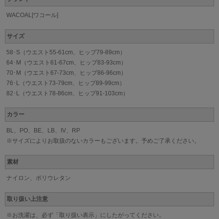
WACOAL[ワコール]
サイズ
58･S（ウエスト55-61cm、ヒップ79-89cm）
64･M（ウエスト61-67cm、ヒップ83-93cm）
70･M（ウエスト67-73cm、ヒップ86-96cm）
76･L（ウエスト73-79cm、ヒップ89-99cm）
82･L（ウエスト78-86cm、ヒップ91-103cm）
カラー
BL、PO、BE、LB、IV、RP
※サイズによりお取扱のないカラーもございます。予めご了承ください。
素材
ナイロン、ポリウレタン
取り扱い上注意
※お洗濯は、必ず「取り扱い表示」にしたがってください。