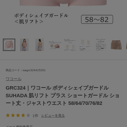
商品コード：wagrc324415201
ワコール
GRC324｜ワコール ボディシェイプガードル
SUHADA 肌リフト プラス ショートガードル ショ
ート丈・ジャストウエスト 58/64/70/76/82
1件
レビューを見る