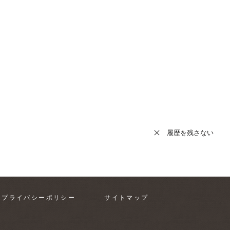
履歴を残さない
プライバシーポリシー
サイトマップ