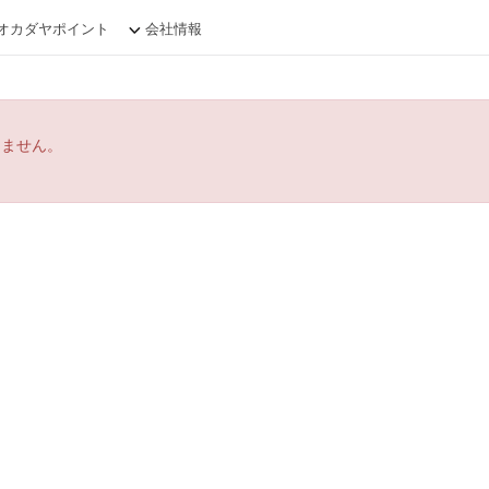
オカダヤポイント
会社情報
りません。