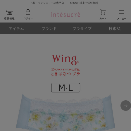
下着・ランジェリーの専門店 - 5,500円以上で送料無料 -
アイテム
ブランド
ブラタイプ
検索