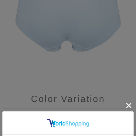
Color Variation