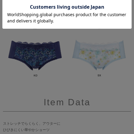
Item Data
ストレッチでらくらく、アウターに
ひびきにくい華やかショーツ