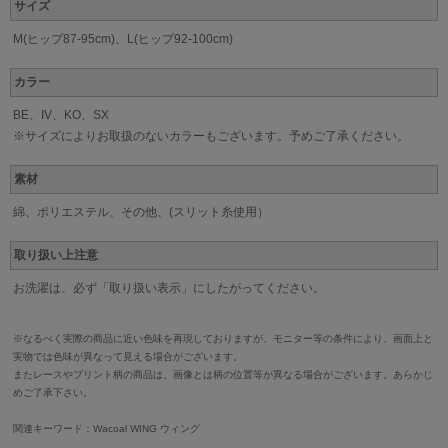
サイズ
M(ヒップ87-95cm)、L(ヒップ92-100cm)
カラー
BE、IV、KO、SX
※サイズによりお取扱のないカラーもございます。予めご了承ください。
素材
綿、ポリエステル、その他、(スリット糸使用）
取り扱い上注意
お洗濯は、必ず「取り扱い表示」にしたがってください。
※なるべく実際の商品に近い色味を再現しておりますが、モニター等の条件により、画面上と
実物では色味が異なって見える場合がございます。
またレースやプリント柄の商品は、画像とは柄の位置等が異なる場合がございます。あらかじ
めご了承下さい。
関連キーワード：Wacoal WING ウィング