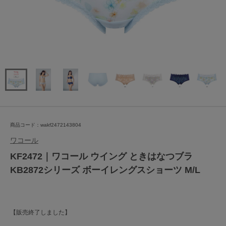
商品コード：wakf2472143804
ワコール
KF2472｜ワコール ウイング ときはなつブラ
KB2872シリーズ ボーイレングスショーツ M/L
【販売終了しました】