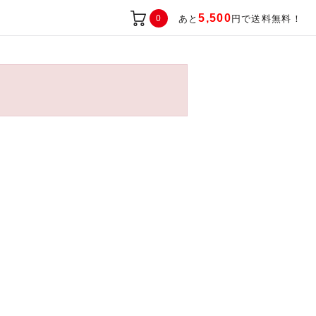
5,500
0
あと
円で送料無料！