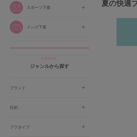
夏の快適
スポーツ下着
メンズ下着
GENRE
ジャンルから探す
ブランド
目的
ブラタイプ