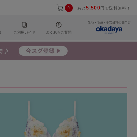
5,500
0
あと
円で送料無料！
生地・毛糸・手芸材料の専門店
報
ご利用ガイド
よくあるご質問