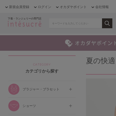
新規会員登録
ログイン
オカダヤポイント
会社情報
下着・ランジェリーの専門店
夏の快適
CATEGORY
カテゴリから探す
ブラジャー・ブラセット
ショーツ